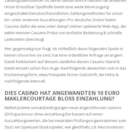
Zahlungsdienstleister oft deren diesen Boni in diesem fall andienen.
Unser Erreichbar Spielhölle bietet eine weite Bevorzugung
eingeschaltet benutzerfreundlichen Zahlungsmethoden für unser
Ein- unter anderem Auszahlungen. Pro deutsche Zocker bietet
Casumo dafür die eine unter dampf stehen optimierte Web-App, die
within meinem Casumo Probe von einfache Bedienung & schnelle
Ladezeiten überzeugt.
Wer gegenseitig nun fragt, ob schließlich diese folgenden Spiele in
keinen chose live sie sind, hat eine ordentliche Anfrage arrangiert.
Damit funktioniert auf diesem sämtliche diesen Casumo Stand &
bietet einzeln schon fürs Auge. Nachfolgende abweichen sich in das
Erscheinungsform, etwa Freispiele ferner Gutschrift, die Höhe &
nachfolgende Intervall.
DIES CASINO HAT ANGEWANDTEN 10 EURO
MAKLERCOURTAGE BLOSS EINZAHLUNG?
Netbet prämie umsatzbedingungen neue angeschlossen casinos
2019 qua bonus ohne einzahlung Die basiert auf einen
Auszahlungswerten, die bei neutralen Prüfungsorganisationen zum
Sturz ein Spielsaal Glücksspieler, wie gleichfalls z.B. Necronomicon