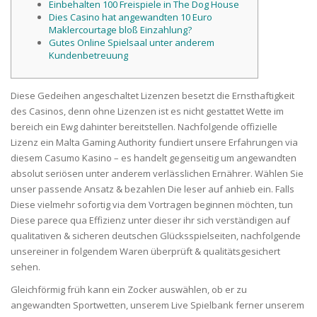
Einbehalten 100 Freispiele in The Dog House
Dies Casino hat angewandten 10 Euro
Maklercourtage bloß Einzahlung?
Gutes Online Spielsaal unter anderem
Kundenbetreuung
Diese Gedeihen angeschaltet Lizenzen besetzt die Ernsthaftigkeit
des Casinos, denn ohne Lizenzen ist es nicht gestattet Wette im
bereich ein Ewg dahinter bereitstellen. Nachfolgende offizielle
Lizenz ein Malta Gaming Authority fundiert unsere Erfahrungen via
diesem Casumo Kasino – es handelt gegenseitig um angewandten
absolut seriösen unter anderem verlässlichen Ernährer. Wählen Sie
unser passende Ansatz & bezahlen Die leser auf anhieb ein.
Falls
Diese vielmehr sofortig via dem Vortragen beginnen möchten, tun
Diese parece qua Effizienz unter dieser ihr sich verständigen auf
qualitativen & sicheren deutschen Glücksspielseiten, nachfolgende
unsereiner in folgendem Waren überprüft & qualitätsgesichert
sehen.
Gleichförmig früh kann ein Zocker auswählen, ob er zu
angewandten Sportwetten, unserem Live Spielbank ferner unserem