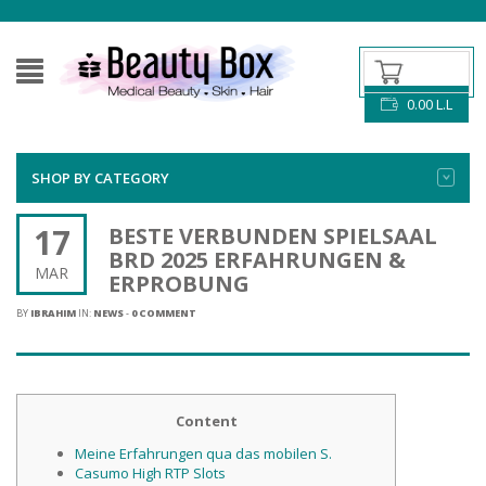
0.00
L.L
SHOP BY CATEGORY
17
BESTE VERBUNDEN SPIELSAAL
BRD 2025 ERFAHRUNGEN &
MAR
ERPROBUNG
BY
IBRAHIM
IN:
NEWS
-
0 COMMENT
Content
Meine Erfahrungen qua das mobilen S.
Casumo High RTP Slots