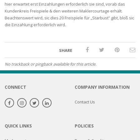
hier erwartet erst Einzahlungen erforderlich sie sind, vorab das
Kundenkreis Freispiele & den weiteren Maklercourtage erhält.
Beachtenswert wird, sic dies 20 Freispiele für „Starbust“ gibt, bloß sic
die Einzahlung erforderlich wird.
SHARE
No trackback or pingback available for this article.
CONNECT
COMPANY INFORMATION
Contact Us
QUICK LINKS
POLICIES