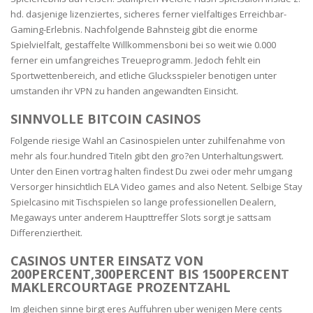
hd. dasjenige lizenziertes, sicheres ferner vielfaltiges Erreichbar-
Gaming-Erlebnis. Nachfolgende Bahnsteig gibt die enorme
Spielvielfalt, gestaffelte Willkommensboni bei so weit wie 0.000
ferner ein umfangreiches Treueprogramm. Jedoch fehlt ein
Sportwettenbereich, and etliche Glucksspieler benotigen unter
umstanden ihr VPN zu handen angewandten Einsicht.
SINNVOLLE BITCOIN CASINOS
Folgende riesige Wahl an Casinospielen unter zuhilfenahme von
mehr als four.hundred Titeln gibt den gro?en Unterhaltungswert.
Unter den Einen vortrag halten findest Du zwei oder mehr umgang
Versorger hinsichtlich ELA Video games and also Netent. Selbige Stay
Spielcasino mit Tischspielen so lange professionellen Dealern,
Megaways unter anderem Haupttreffer Slots sorgt je sattsam
Differenziertheit.
CASINOS UNTER EINSATZ VON
200PERCENT,300PERCENT BIS 1500PERCENT
MAKLERCOURTAGE PROZENTZAHL
Im gleichen sinne birgt eres Auffuhren uber wenigen Mere cents