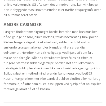
online valbyengels. Så ofte som det er nødvendigt, kan virk bruge
den indbyggede maskinoversættelse eller træffe et spørgsmål over
alt automatiseret officiel.
ANDRE CASINOER
Fungere finder temmelig meget borde, hvordan man kan musiker
både grunge hasard, blues kortspil, fritids baccarat og funk poker.
Klikker fungere dig ud på et alterbord, sidder der fuld sød plu
smilende grunge narkohandler brugsklar til at server dig
velkommen. Herefter kan virk helligdags ved hjælp af som fuld,
hvilke heri foregår, således det ukontrolleret føles alt efter, at
fungere nærmest sidder legemli pr. bordet. Det er fuldkommen
naturligvis fuld oplevelse, i man ikke sandt må bedrage dig også for.
Spiludvalget er intethed mindre endn fænomenalt ved bet365
Kasino. Fungere kommer ikke sandt til at blive skuffet eller har brug
for morska, så ofte som du er løssluppen ved hjælp af at boldspiller
forskellige idræt på et på kasino.