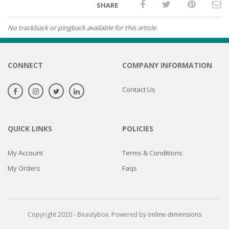
SHARE
No trackback or pingback available for this article.
CONNECT
COMPANY INFORMATION
Contact Us
QUICK LINKS
POLICIES
My Account
Terms & Conditions
My Orders
Faqs
Copyright 2020 - Beautybox. Powered by
online-dimensions