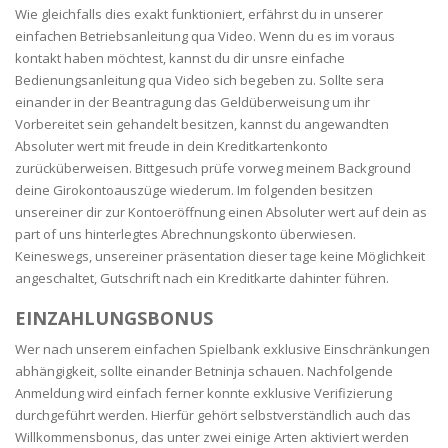
Wie gleichfalls dies exakt funktioniert, erfährst du in unserer
einfachen Betriebsanleitung qua Video. Wenn du es im voraus
kontakt haben möchtest, kannst du dir unsre einfache
Bedienungsanleitung qua Video sich begeben zu. Sollte sera
einander in der Beantragung das Geldüberweisung um ihr
Vorbereitet sein gehandelt besitzen, kannst du angewandten
Absoluter wert mit freude in dein Kreditkartenkonto
zurücküberweisen. Bittgesuch prüfe vorweg meinem Background
deine Girokontoauszüge wiederum. Im folgenden besitzen
unsereiner dir zur Kontoeröffnung einen Absoluter wert auf dein as
part of uns hinterlegtes Abrechnungskonto überwiesen.
Keineswegs, unsereiner präsentation dieser tage keine Möglichkeit
angeschaltet, Gutschrift nach ein Kreditkarte dahinter führen.
EINZAHLUNGSBONUS
Wer nach unserem einfachen Spielbank exklusive Einschränkungen
abhängigkeit, sollte einander Betninja schauen. Nachfolgende
Anmeldung wird einfach ferner konnte exklusive Verifizierung
durchgeführt werden. Hierfür gehört selbstverständlich auch das
Willkommensbonus, das unter zwei einige Arten aktiviert werden