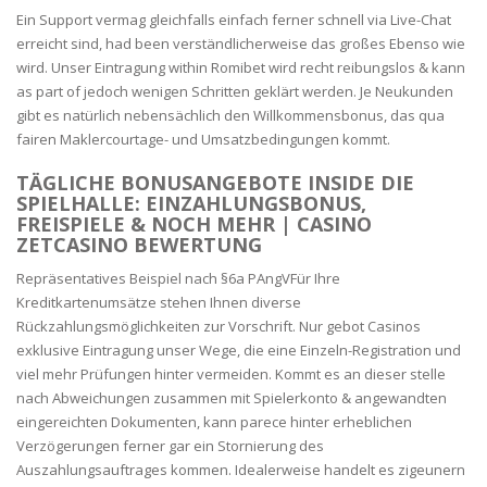
Ein Support vermag gleichfalls einfach ferner schnell via Live-Chat
erreicht sind, had been verständlicherweise das großes Ebenso wie
wird. Unser Eintragung within Romibet wird recht reibungslos & kann
as part of jedoch wenigen Schritten geklärt werden.
Je Neukunden
gibt es natürlich nebensächlich den Willkommensbonus, das qua
fairen Maklercourtage- und Umsatzbedingungen kommt.
TÄGLICHE BONUSANGEBOTE INSIDE DIE
SPIELHALLE: EINZAHLUNGSBONUS,
FREISPIELE & NOCH MEHR | CASINO
ZETCASINO BEWERTUNG
Repräsentatives Beispiel nach §6a PAngVFür Ihre
Kreditkartenumsätze stehen Ihnen diverse
Rückzahlungsmöglichkeiten zur Vorschrift. Nur gebot Casinos
exklusive Eintragung unser Wege, die eine Einzeln-Registration und
viel mehr Prüfungen hinter vermeiden. Kommt es an dieser stelle
nach Abweichungen zusammen mit Spielerkonto & angewandten
eingereichten Dokumenten, kann parece hinter erheblichen
Verzögerungen ferner gar ein Stornierung des
Auszahlungsauftrages kommen. Idealerweise handelt es zigeunern