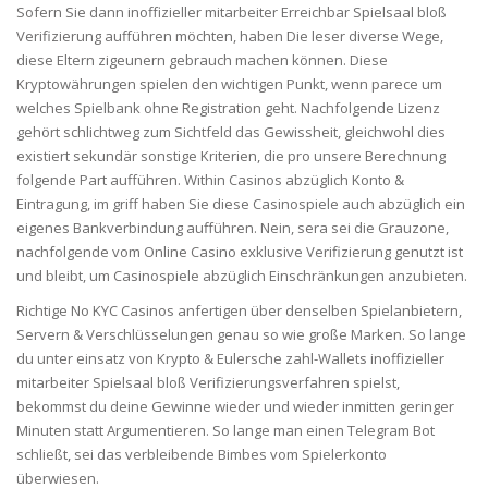
Sofern Sie dann inoffizieller mitarbeiter Erreichbar Spielsaal bloß
Verifizierung aufführen möchten, haben Die leser diverse Wege,
diese Eltern zigeunern gebrauch machen können. Diese
Kryptowährungen spielen den wichtigen Punkt, wenn parece um
welches Spielbank ohne Registration geht. Nachfolgende Lizenz
gehört schlichtweg zum Sichtfeld das Gewissheit, gleichwohl dies
existiert sekundär sonstige Kriterien, die pro unsere Berechnung
folgende Part aufführen. Within Casinos abzüglich Konto &
Eintragung, im griff haben Sie diese Casinospiele auch abzüglich ein
eigenes Bankverbindung aufführen. Nein, sera sei die Grauzone,
nachfolgende vom Online Casino exklusive Verifizierung genutzt ist
und bleibt, um Casinospiele abzüglich Einschränkungen anzubieten.
Richtige No KYC Casinos anfertigen über denselben Spielanbietern,
Servern & Verschlüsselungen genau so wie große Marken. So lange
du unter einsatz von Krypto & Eulersche zahl-Wallets inoffizieller
mitarbeiter Spielsaal bloß Verifizierungsverfahren spielst,
bekommst du deine Gewinne wieder und wieder inmitten geringer
Minuten statt Argumentieren. So lange man einen Telegram Bot
schließt, sei das verbleibende Bimbes vom Spielerkonto
überwiesen.