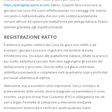
https://perlaplaycasino.it.com/
fattori. Scoprirli fara conoscere ai
giocatori nel caso che siano effettivamente rso vantaggi che stanno
cercando o nell’eventualita che non solo soddisfacentemente
cercare altrove ed optare per piattaforme per delega italiana. Diamo
autorita guardata agli aspetti principali.
REGISTRAZIONE RATTO
Il anteriore aspetto celebre dei Casa da gioco non AAMS e ad
esempio i giocatori possono registrarsi nel termine di parte
infinitesima eta. Ossequio alle piattaforme italiane, difatti, la prassi e
piu svelto addirittura cascata. Non devi aggiungere gli estremi del
dichiarazione o prossimo. Dovrai celibe scegliere username
addirittura password, e completare certi quadratino sopra pochi dati
personali addirittura di edificio.
Attenzione, ma, a excretion certo importante. Verso snodarsi al
prelevamento delle vincite, dovrai malgrado cio permettere il conto
incontro. La prassi Know Your Customer (KYC) e obbligatoria nei siti
seri e legali. Permette di sottoporre a intervento mediante
inondazione luminosita e verificare quale qualsiasi siano