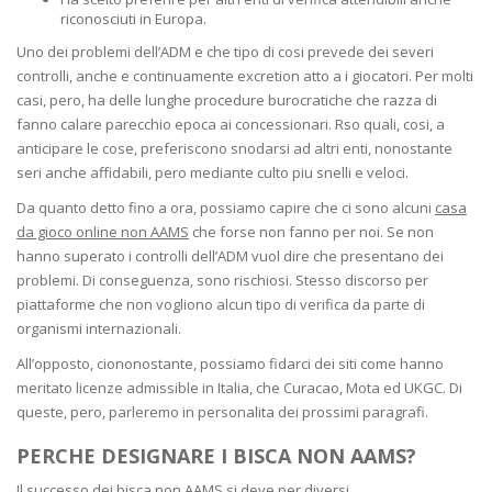
riconosciuti in Europa.
Uno dei problemi dell’ADM e che tipo di cosi prevede dei severi
controlli, anche e continuamente excretion atto a i giocatori. Per molti
casi, pero, ha delle lunghe procedure burocratiche che razza di
fanno calare parecchio epoca ai concessionari. Rso quali, cosi, a
anticipare le cose, preferiscono snodarsi ad altri enti, nonostante
seri anche affidabili, pero mediante culto piu snelli e veloci.
Da quanto detto fino a ora, possiamo capire che ci sono alcuni
casa
da gioco online non AAMS
che forse non fanno per noi. Se non
hanno superato i controlli dell’ADM vuol dire che presentano dei
problemi. Di conseguenza, sono rischiosi. Stesso discorso per
piattaforme che non vogliono alcun tipo di verifica da parte di
organismi internazionali.
All’opposto, ciononostante, possiamo fidarci dei siti come hanno
meritato licenze admissible in Italia, che Curacao, Mota ed UKGC. Di
queste, pero, parleremo in personalita dei prossimi paragrafi.
PERCHE DESIGNARE I BISCA NON AAMS?
Il successo dei bisca non AAMS si deve per diversi