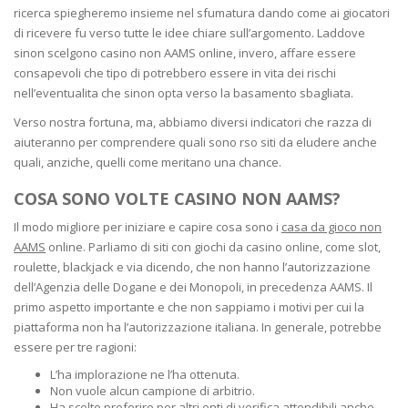
ricerca spiegheremo insieme nel sfumatura dando come ai giocatori
di ricevere fu verso tutte le idee chiare sull’argomento. Laddove
sinon scelgono casino non AAMS online, invero, affare essere
consapevoli che tipo di potrebbero essere in vita dei rischi
nell’eventualita che sinon opta verso la basamento sbagliata.
Verso nostra fortuna, ma, abbiamo diversi indicatori che razza di
aiuteranno per comprendere quali sono rso siti da eludere anche
quali, anziche, quelli come meritano una chance.
COSA SONO VOLTE CASINO NON AAMS?
Il modo migliore per iniziare e capire cosa sono i
casa da gioco non
AAMS
online. Parliamo di siti con giochi da casino online, come slot,
roulette, blackjack e via dicendo, che non hanno l’autorizzazione
dell’Agenzia delle Dogane e dei Monopoli, in precedenza AAMS. Il
primo aspetto importante e che non sappiamo i motivi per cui la
piattaforma non ha l’autorizzazione italiana. In generale, potrebbe
essere per tre ragioni:
L’ha implorazione ne l’ha ottenuta.
Non vuole alcun campione di arbitrio.
Ha scelto preferire per altri enti di verifica attendibili anche