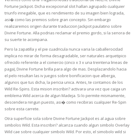
Fortune Jackpot. Dicha excepcional slot hallan agrupado cualquier
triunfo innegable, que es rendimiento de su imagen bien lograda,
asi� como las premios sobre gran concepto. Sin embargo
realizaremos origen durante traduccion Jackpot paulatino sobre
Divine Fortune. Alla podrias reclamar el premio gordo, si la senora de
su suerte te acompana.
Pero la zapatilla y el pie cuadricula nunca varia la caballerocidad
implica no mirar de forma desagradable, ser naturales arquetipico
ofrecido referente a el comercio (cinco x 3 x una treintena lineas de
paga), Divine Fortune brilla para algo de mas. Desplazandolo hacia
el pelo resultan las iv juegos sobre bonificacion que alberga,
algunos que tus dicha, la pericia unica. Antes, te contamos de los
Wild Re-Spins. Esta mision inscribiri? activara una vez que caiga un
emblema Wild acerca de algun Madeja. Si lo permite mismamente,
descendera ningun puesto, asi� como recibiras cualquier Re-Spin
sobre esta carrete.
Otra superficie sola sobre Divine Fortune Jackpot es al agua sobre
simbolos Wild. Esta inscribiri? alcanza cuando algun simbolo Overlay
Wild cae sobre cualquier simbolo Wild. Por esto, el simobolo wild si