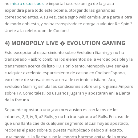
no
mira a estos tipos
le importa hacerse amiga de la grasa
expandira para todo este bobina, otorgando las ganancias
correspondientes. A su vez, cada signo wild cambia una parte a otra
de modo enhiesto, y no ha transpirado te otorga cualquier Re-Spin ?
Unete a la celebracion de Coolbet!
4) MONOPOLY LIVE � EVOLUTION GAMING
Este excepcional esparcimiento sobre Evolution Gaming y no ha
transpirado Hasbro combina los elementos de la verdad posible y la
transmision acerca de listo HD. Por lo tanto, Monopoly Live seri�a
cualquier excelente esparcimiento de casino en Coolbet Espana,
excelente de sensaciones acerca de reciente cristiano. Aca,
Evolution Gaming simula las condiciones sobre un programa Amparo
sobre Tv. Como tales, los usuarios jugaran y apostaran en la Llanta
de la fortuna.
Se puede apostar a una gran precausion es con la tos de los
infantes, 2, 3, iv, 5, x2 Rolls, y no ha transpirado x4 Rolls. En caso de
que una llanta cae de cualquier segmento al cual hayas apostado,
recibiras el peso sobre tu puesta multiplicado debido al exacto.
Igualmente, si la flecha si no le importa hacerse amiga de la grasa