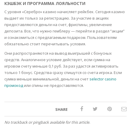
КЭШБЭК И ПРОГРАММА ЛОЯЛЬНОСТИ
С уровня «Серебро» казино начисляет рейкбек. Сегодня казино
выдает их только за регистрацию. За участие в акциях
предоставляются деньги на счет, фриспины, увеличение
депозита. Все, что нужно гемблеру — перейти в раздел “акции”
и ознакомиться с предлагаемым подарком. Пользователям
обязательно стоит перечитывать условия.
Они распространяются на вывод выигрышей с бонусных
средств. Аналогичное условие действует, если сумма на
игровом счету меньше 0,1 руб. За раз удастся активировать
только 1 бонус. Средства сразу спишутся со счета игрока. Если
сумма меньше минимальной, деньги на счет
selector casino
промокод
или спины не предоставляются.
SHARE
No trackback or pingback available for this article.