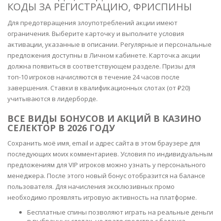
КОДЫ ЗА РЕГИСТРАЦИЮ, ФРИСПИНЫ
Для предотвращения злоупотреблений акции имеют
ограничения. Выберите карточку и выполните условия
активации, указанные в описании. Регулярные и персональные
предложения доступны в Личном кабинете. Карточка акции
должна появиться в соответствующем разделе. Призы для
топ-10 игроков начисляются в течение 24 часов после
завершения. Ставки в квалификационных слотах (от ₽20)
учитываются в лидерборде.
ВСЕ ВИДЫ БОНУСОВ И АКЦИЙ В КАЗИНО
СЕЛЕКТОР В 2026 ГОДУ
Сохранить моё имя, email и адрес сайта в этом браузере для
последующих моих комментариев. Условия по индивидуальным
предложениям для VIP игроков можно узнать у персонального
менеджера. После этого новый бонус отобразится на балансе
пользователя. Для начисления эксклюзивных промо
необходимо проявлять игровую активность на платформе.
Бесплатные спины позволяют играть на реальные деньги