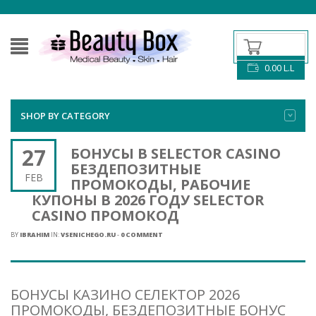
0.00
L.L
SHOP BY CATEGORY
27
БОНУСЫ В SELECTOR CASINO
БЕЗДЕПОЗИТНЫЕ
FEB
ПРОМОКОДЫ, РАБОЧИЕ
КУПОНЫ В 2026 ГОДУ SELECTOR
CASINO ПРОМОКОД
BY
IBRAHIM
IN:
VSENICHEGO.RU
-
0 COMMENT
БОНУСЫ КАЗИНО СЕЛЕКТОР 2026
ПРОМОКОДЫ, БЕЗДЕПОЗИТНЫЕ БОНУС