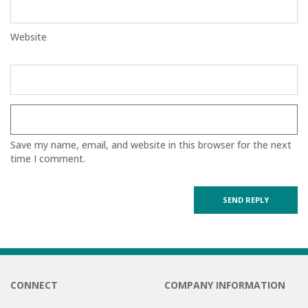
Website
Save my name, email, and website in this browser for the next
time I comment.
CONNECT
COMPANY INFORMATION