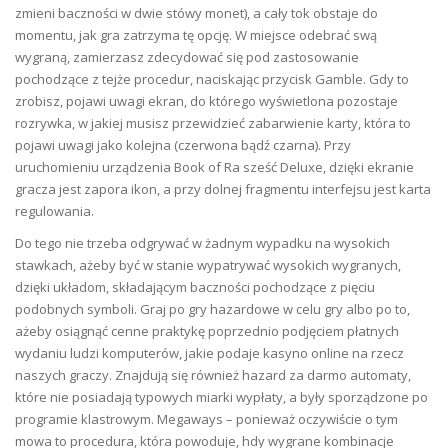
zmieni baczności w dwie stówy monet), a cały tok obstaje do
momentu, jak gra zatrzyma tę opcję. W miejsce odebrać swą
wygraną, zamierzasz zdecydować się pod zastosowanie
pochodzące z tejże procedur, naciskając przycisk Gamble. Gdy to
zrobisz, pojawi uwagi ekran, do którego wyświetlona pozostaje
rozrywka, w jakiej musisz przewidzieć zabarwienie karty, która to
pojawi uwagi jako kolejna (czerwona bądź czarna). Przy
uruchomieniu urządzenia Book of Ra sześć Deluxe, dzięki ekranie
gracza jest zapora ikon, a przy dolnej fragmentu interfejsu jest karta
regulowania.
Do tego nie trzeba odgrywać w żadnym wypadku na wysokich
stawkach, ażeby być w stanie wypatrywać wysokich wygranych,
dzięki układom, składającym baczności pochodzące z pięciu
podobnych symboli. Graj po gry hazardowe w celu gry albo po to,
ażeby osiągnąć cenne praktykę poprzednio podjęciem płatnych
wydaniu ludzi komputerów, jakie podaje kasyno online na rzecz
naszych graczy. Znajdują się również hazard za darmo automaty,
które nie posiadają typowych miarki wypłaty, a były sporządzone po
programie klastrowym. Megaways – ponieważ oczywiście o tym
mowa to procedura, która powoduje, hdy wygrane kombinacje