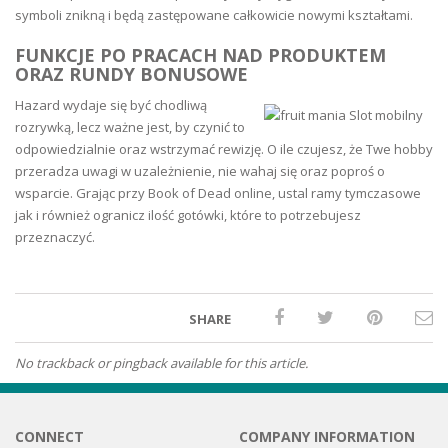
symboli znikną i będą zastępowane całkowicie nowymi kształtami.
FUNKCJE PO PRACACH NAD PRODUKTEM
ORAZ RUNDY BONUSOWE
Hazard wydaje się być chodliwą
rozrywką, lecz ważne jest, by czynić to
odpowiedzialnie oraz wstrzymać rewizję. O ile czujesz, że Twe hobby
przeradza uwagi w uzależnienie, nie wahaj się oraz poproś o
wsparcie. Grając przy Book of Dead online, ustal ramy tymczasowe
jak i również ogranicz ilość gotówki, które to potrzebujesz
przeznaczyć.
SHARE
No trackback or pingback available for this article.
CONNECT
COMPANY INFORMATION