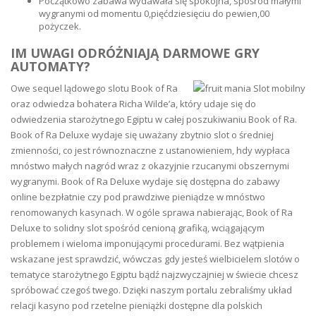
Początkowo zabawa wydawała się spokojna, spośród małymi
wygranymi od momentu 0,pięćdziesięciu do pewien,00
pożyczek.
IM UWAGI ODRÓŻNIAJĄ DARMOWE GRY
AUTOMATY?
Owe sequel lądowego slotu Book of Ra
oraz odwiedza bohatera Richa Wilde’a, który udaje się do
odwiedzenia starożytnego Egiptu w całej poszukiwaniu Book of Ra.
Book of Ra Deluxe wydaje się uważany zbytnio slot o średniej
zmienności, co jest równoznaczne z ustanowieniem, hdy wypłaca
mnóstwo małych nagród wraz z okazyjnie rzucanymi obszernymi
wygranymi. Book of Ra Deluxe wydaje się dostępna do zabawy
online bezpłatnie czy pod prawdziwe pieniądze w mnóstwo
renomowanych kasynach. W ogóle sprawa nabierając, Book of Ra
Deluxe to solidny slot spośród cenioną grafiką, wciągającym
problemem i wieloma imponującymi procedurami. Bez wątpienia
wskazane jest sprawdzić, wówczas gdy jesteś wielbicielem slotów o
tematyce starożytnego Egiptu bądź najzwyczajniej w świecie chcesz
spróbować czegoś twego. Dzięki naszym portalu zebraliśmy układ
relacji kasyno pod rzetelne pieniążki dostępne dla polskich