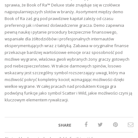
sprawia, że Book of Ra™ Deluxe stale znajduje się w czołówce
najpopularniejszych slotów w branży. Asortyment między demo
Book of Ra zaś grą pod prawdziwe kapitał zależy od czasu
preferencji jak i również doświadczenie gracza. Demo zapewnia
pewną naukę i pytanie procedury bezpiecznie finansowego,
wspaniałe dla żółtodzióbów i profesjonalnych internautów
eksperymentujących wraz z taktyką. Zabawa w oryginalne finanse
przekazuje bardziej wartościowe emocje oraz sposobność pod
możliwe wygrane, właściwa gwoli wybranych żony graczy gotowych
pod niebezpieczeństwo. W trakcie darmowych spinów, losowo
wskazany jest szczególny symbol rozszerzający uwagi, który ma
możliwość pokryć kompletny kocioł, wzmagając możliwości dzięki
wielkie wygrane. W całej pracach nad produktem Księga gra
podwójną funkcje jako symbol Scatter i Wild, jakie możliwości czyni ją
kluczowym elementem rywalizacji.
SHARE