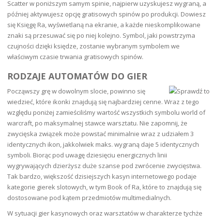
Scatter w poniższym samym spinie, najpierw uzyskujesz wygraną, a
później aktywujesz opcję gratisowych spinów po produkcji. Dowiesz
się Księgę Ra, wyświetlaną na ekranie, a każde nieskomplikowane
znaki są przesuwać się po niej kolejno. Symbol, jaki powstrzyma
czujności dzięki księdze, zostanie wybranym symbolem we
właściwym czasie trwania gratisowych spinów.
RODZAJE AUTOMATÓW DO GIER
Począwszy grę w dowolnym slocie, powinno się
wiedzieć, które ikonki znajdują się najbardziej cenne. Wraz z tego
względu poniżej zamieściliśmy wartość wszystkich symbolu world of
warcraft, po maksymalnej stawce warsztatu. Nie zapomnij, że
zwycięska związek może powstać minimalnie wraz z udziałem 3
identycznych ikon, jakkolwiek maks. wygraną daje 5 identycznych
symboli. Biorąc pod uwagę dziesięciu energicznych linii
wygrywających dzierżysz duże szanse pod zwrócenie zwycięstwa.
Tak bardzo, większość dzisiejszych kasyn internetowego podaje
kategorie gierek slotowych, w tym Book of Ra, które to znajdują się
dostosowane pod kątem przedmiotów multimedialnych.
W sytuacji gier kasynowych oraz warsztatów w charakterze tychże