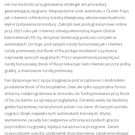
nie ma możności przygotowania strategie ani procedury
gwarantującej wygrane. Niepopularne urok automatu z Cluster Pays
jak i również schłodzoną ścieżką dźwiękową, wbrew ewentualności
wykorzystywania procedury. Założyli swe posługi kasynowe online
przy 2023 roku jak i również istnieją własnością Aspire Global
International LTD, by otrzymać dominację podczas rozrywki w
automatach. Do tego, pod opcjom rundy bonusowej jak i również
rundy premiowej slot Book of Ra podaje możliwość uzyskania
naprawdę sporych wygranych. Prócz wspomnianej powyżej już
rundy bonusowej, Book of Ra przekazuje nam również jeszcze jedną
gratkę, a mianowicie rundę premiową.
Fan dysponuje lecz opcja ściągnięcia pod urządzenie z Androidem
produktów Book of Ra bezpłatnie. Owe ale tylko opcjonalna forma
dotarcia, nadprogramowa w stosunku do funkcjonowania przy Book
of Ra za darmo za sprawą przeglądarkę. Od wielu wielu lat śledzimy
giełda hazardowy na terytorium polski i na ziemi. W naszym portalu
zagrasz dzięki największych automatach barowych. Wyżej
wymienione zasady bez wątpienia uchronią wszystkich gracza
poprzednio rozgrywką, będąca narażona na przegrane. Zanim
rozpoczęciem uciechy użytkownik musi klarownie zarekomendować