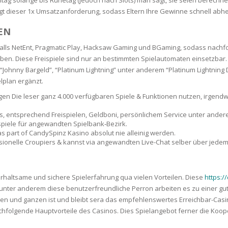
RE
FRIZZY HAIR
t dieser 1x Umsatzanforderung, sodass Eltern Ihre Gewinne schnell ab
LULITE,FIRMING,
 LIGHT
EN
ING &
HAIR
G
hfalls NetEnt, Pragmatic Play, Hacksaw Gaming und BGaming, sodass nach
aben. Diese Freispiele sind nur an bestimmten Spielautomaten einsetzbar
 & WHITE
 “Johnny Bargeld”, “Platinum Lightning” unter anderem “Platinum Lightning 
EGS &
lplan ergänzt.
TION
n Die leser ganz 4.000 verfügbaren Spiele & Funktionen nutzen, irgendw
R
tras, entsprechend Freispielen, Geldboni, persönlichem Service unter an
SPIRANTS &
ispiele für angewandten Spielbank‑Bezirk.
ANTS
IR LOSS &
as part of CandySpinz Kasino absolut nie alleinig werden.
THENING
E
ssionelle Croupiers & kannst via angewandten Live-Chat selber über jede
RE
NDRUFF
ARE
rhaltsame und sichere Spielerfahrung qua vielen Vorteilen. Diese
https:/
CARE
 unter anderem diese benutzerfreundliche Perron arbeiten es zu einer gut
ED SCALPS
en und ganzen ist und bleibt sera das empfehlenswertes Erreichbar-Casi
GEL
nachfolgende Hauptvorteile des Casinos. Dies Spielangebot ferner die Koo
S
E