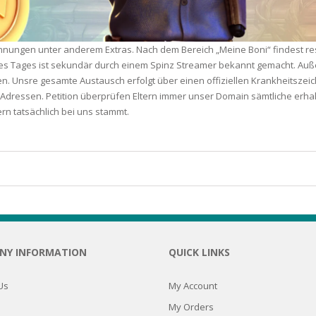
ES
elohnungen unter anderem Extras. Nach dem Bereich „Meine Boni“ findest 
CARE
des Tages ist sekundär durch einem Spinz Streamer bekannt gemacht. A
n. Unsre gesamte Austausch erfolgt über einen offiziellen Krankheitsze
EIC
Adressen. Petition überprüfen Eltern immer unser Domain sämtliche erhal
TIS
rn tatsächlich bei uns stammt.
NY INFORMATION
QUICK LINKS
Us
My Account
My Orders