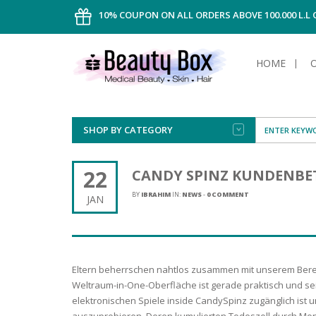
10% COUPON ON ALL ORDERS ABOVE 100.000 L.L
HOME
SHOP BY CATEGORY
FACE
ALL TYPE
INTIMAT
ALL TYPE
SUN PRO
FOUNDA
MEN
22
CANDY SPINZ KUNDENBET
AFTER S
ANTIPER
DEODOR
BODY
BY
IBRAHIM
IN:
NEWS
-
0 COMMENT
JAN
CREAM
FOOT CA
NORMAL 
CLEANSI
HAIR
TANNIN
REMOVE
SHAVING
SHAVING
SUN
FLUID
TANNIN
OILY HAI
TANNIN
MAKE-UP
Eltern beherrschen nahtlos zusammen mit unserem Berei
HAIRLOS
POWDER
CELLULI
DRY & D
Weltraum-in-One-Oberfläche ist gerade praktisch und sei 
MEN
elektronischen Spiele inside CandySpinz zugänglich ist u
auszuprobieren. Deren kumulierten Todeszoll durch Mont