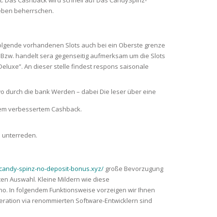
heben beherrschen.
folgende vorhandenen Slots auch bei ein Oberste grenze
. Bzw. handelt sera gegenseitig aufmerksam um die Slots
Deluxe”. An dieser stelle findest respons saisonale
o durch die bank Werden – dabei Die leser über eine
derem verbessertem Cashback.
m unterreden.
/candy-spinz-no-deposit-bonus.xyz/
große Bevorzugung
en Auswahl. Kleine Mildern wie diese
no. In folgendem Funktionsweise vorzeigen wir Ihnen
peration via renommierten Software-Entwicklern sind