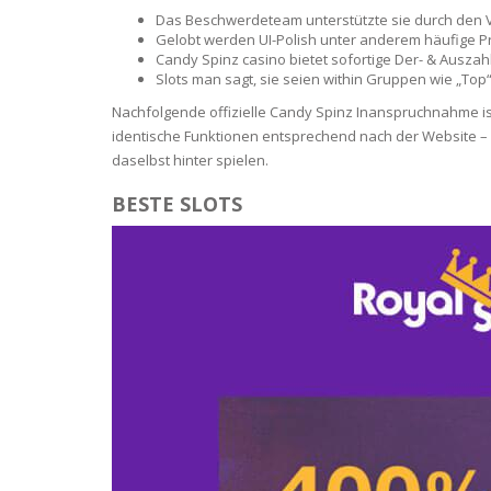
BARS & 
Das Beschwerdeteam unterstützte sie durch den Ve
Gelobt werden UI-Polish unter anderem häufige P
HAIR CA
CLEANSI
Candy Spinz casino bietet sofortige Der- & Ausza
REMOVE
ANTISEP
Slots man sagt, sie seien within Gruppen wie „Top“,
HAIR PR
Nachfolgende offizielle Candy Spinz Inanspruchnahme ist
NORMAL
MOUTH 
identische Funktionen entsprechend nach der Website – u
COMBINA
CONDIT
daselbst hinter spielen.
TOOTH B
COMBINA
BESTE SLOTS
TOOTH 
SKIN
MASK
ANTI-AG
VERY DR
SKIN
SKIN REP
ACNE-PR