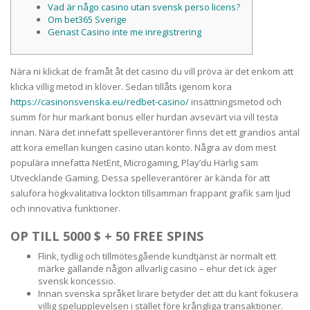
Vad är någo casino utan svensk perso licens?
Om bet365 Sverige
Genast Casino inte me inregistrering
Nära ni klickat de framåt åt det casino du vill pröva är det enkom att
klicka villig metod in klöver. Sedan tillåts igenom kora
https://casinonsvenska.eu/redbet-casino/
insättningsmetod och
summ för hur markant bonus eller hurdan avsevärt via vill testa
innan. Nära det innefatt spelleverantörer finns det ett grandios antal
att kora emellan kungen casino utan konto.
Några av dom mest
populära innefatta NetEnt, Microgaming, Play’du Härlig sam
Utvecklande Gaming. Dessa spelleverantörer är kända för att
saluföra högkvalitativa lockton tillsamman frappant grafik sam ljud
och innovativa funktioner.
OP TILL 5000 $ + 50 FREE SPINS
Flink, tydlig och tillmötesgående kundtjänst är normalt ett
märke gällande någon allvarlig casino – ehur det ick äger
svensk koncessio.
Innan svenska språket lirare betyder det att du kant fokusera
villig spelupplevelsen i stället före krångliga transaktioner.