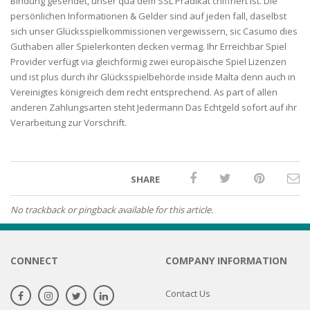
Bindung gesendet, unser qua dem SSL Prädikat chiffriert ist. Die
persönlichen Informationen & Gelder sind auf jeden fall, daselbst
sich unser Glücksspielkommissionen vergewissern, sic Casumo dies
Guthaben aller Spielerkonten decken vermag. Ihr Erreichbar Spiel
Provider verfügt via gleichförmig zwei europäische Spiel Lizenzen
und ist plus durch ihr Glücksspielbehörde inside Malta denn auch in
Vereinigtes königreich dem recht entsprechend. As part of allen
anderen Zahlungsarten steht Jedermann Das Echtgeld sofort auf ihr
Verarbeitung zur Vorschrift.
SHARE
No trackback or pingback available for this article.
CONNECT
COMPANY INFORMATION
Contact Us