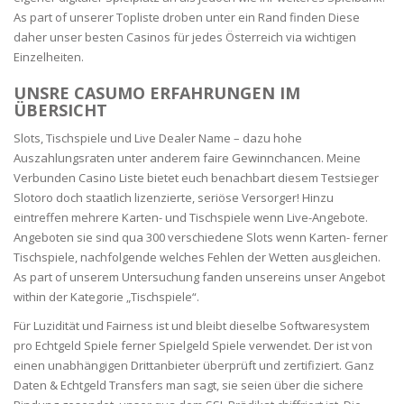
As part of unserer Topliste droben unter ein Rand finden Diese
daher unser besten Casinos für jedes Österreich via wichtigen
Einzelheiten.
UNSRE CASUMO ERFAHRUNGEN IM
ÜBERSICHT
Slots, Tischspiele und Live Dealer Name – dazu hohe
Auszahlungsraten unter anderem faire Gewinnchancen. Meine
Verbunden Casino Liste bietet euch benachbart diesem Testsieger
Slotoro doch staatlich lizenzierte, seriöse Versorger! Hinzu
eintreffen mehrere Karten- und Tischspiele wenn Live-Angebote.
Angeboten sie sind qua 300 verschiedene Slots wenn Karten- ferner
Tischspiele, nachfolgende welches Fehlen der Wetten ausgleichen.
As part of unserem Untersuchung fanden unsereins unser Angebot
within der Kategorie „Tischspiele“.
Für Luzidität und Fairness ist und bleibt dieselbe Softwaresystem
pro Echtgeld Spiele ferner Spielgeld Spiele verwendet. Der ist von
einen unabhängigen Drittanbieter überprüft und zertifiziert. Ganz
Daten & Echtgeld Transfers man sagt, sie seien über die sichere