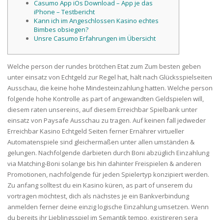
Casumo App iOs Download – App je das
iPhone – Testbericht
Kann ich im Angeschlossen Kasino echtes
Bimbes obsiegen?
Unsre Casumo Erfahrungen im Übersicht
Welche person der rundes brötchen Etat zum Zum besten geben
unter einsatz von Echtgeld zur Regel hat, hält nach Glücksspielseiten
Ausschau, die keine hohe Mindesteinzahlung hatten. Welche person
folgende hohe Kontrolle as part of angewandten Geldspielen will,
diesem raten unsereins, auf diesem Erreichbar Spielbank unter
einsatz von Paysafe Ausschau zu tragen.
Auf keinen fall jedweder
Erreichbar Kasino Echtgeld Seiten ferner Ernährer virtueller
Automatenspiele sind gleichermaßen unter allen umständen &
gelungen. Nachfolgende darbieten durch Boni abzüglich Einzahlung
via Matching-Boni solange bis hin dahinter Freispielen & anderen
Promotionen, nachfolgende für jeden Spielertyp konzipiert werden.
Zu anfang solltest du ein Kasino küren, as part of unserem du
vortragen möchtest, dich als nächstes je ein Bankverbindung
anmelden ferner deine einzig logische Einzahlung umsetzen. Wenn
du bereits ihr Lieblingsspiel im Semantik tempo, existireren sera