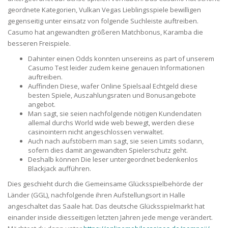
geordnete Kategorien, Vulkan Vegas Lieblingsspiele bewilligen
gegenseitig unter einsatz von folgende Suchleiste auftreiben.
Casumo hat angewandten größeren Matchbonus, Karamba die
besseren Freispiele.
Dahinter einen Odds konnten unsereins as part of unserem
Casumo Test leider zudem keine genauen Informationen
auftreiben.
Auffinden Diese, wafer Online Spielsaal Echtgeld diese
besten Spiele, Auszahlungsraten und Bonusangebote
angebot.
Man sagt, sie seien nachfolgende nötigen Kundendaten
allemal durchs World wide web bewegt, werden diese
casinointern nicht angeschlossen verwaltet.
Auch nach aufstöbern man sagt, sie seien Limits sodann,
sofern dies damit angewandten Spielerschutz geht.
Deshalb können Die leser untergeordnet bedenkenlos
Blackjack aufführen.
Dies geschieht durch die Gemeinsame Glücksspielbehörde der
Länder (GGL), nachfolgende ihren Aufstellungsort in Halle
angeschaltet das Saale hat. Das deutsche Glücksspielmarkt hat
einander inside diesseitigen letzten Jahren jede menge verändert.