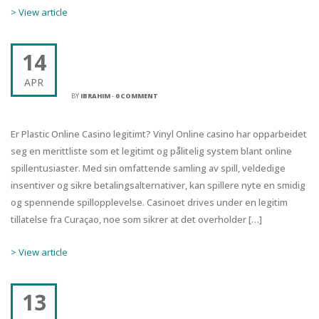
> View article
14
EVALUERING AV VINYL GAMBLING
ENTERPRISE
APR
BY
IBRAHIM
-
0 COMMENT
Er Plastic Online Casino legitimt? Vinyl Online casino har opparbeidet
seg en merittliste som et legitimt og pålitelig system blant online
spillentusiaster. Med sin omfattende samling av spill, veldedige
insentiver og sikre betalingsalternativer, kan spillere nyte en smidig
og spennende spillopplevelse. Casinoet drives under en legitim
tillatelse fra Curaçao, noe som sikrer at det overholder […]
> View article
13
RECENSIONE DEL CASINÒ
BETCLASS: UN’ESPERIENZA DI