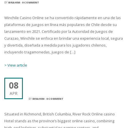
BY
IBRAHIM
-
0 COMMENT
Winchile Casino Online se ha convertido rápidamente en una de las
plataformas de juegos en línea más populares de Chile desde su
lanzamiento en 2021. Certificado por la Autoridad de Juegos de
Curazao, Winchile se enfoca en brindar una experiencia local, segura
y divertida, diseñada a medida para los jugadores chilenos,
incluyendo tragamonedas, juegos de […]
> View article
08
RIVER ROCK GAMBLING
ESTABLISHMENT RESORT
APR
BY
IBRAHIM
-
0 COMMENT
Situated in Richmond, British Columbia, River Rock Online casino
Hotel stands as the province’s biggest online casino, combining
high-end lodgings, substantial pc gaming centers, and