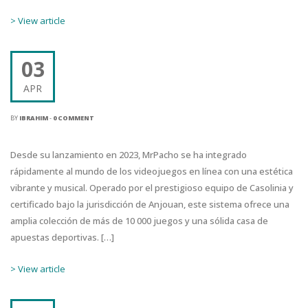
> View article
03
SITIO WEB Y CASA DE APUESTAS
DEPORTIVAS DE MRPACHO: UNA
APR
EVALUACIÓN COMPLETA DE 2026
BY
IBRAHIM
-
0 COMMENT
Desde su lanzamiento en 2023, MrPacho se ha integrado
rápidamente al mundo de los videojuegos en línea con una estética
vibrante y musical. Operado por el prestigioso equipo de Casolinia y
certificado bajo la jurisdicción de Anjouan, este sistema ofrece una
amplia colección de más de 10 000 juegos y una sólida casa de
apuestas deportivas. […]
> View article