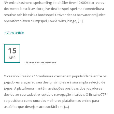
NV onlinekasinons spelsamling innehåller över 10 000 titlar, varav
det mesta består av slots, live dealer-spel, spel med omedelbara
resultat och klassiska bordsspel. Utöver dessa basvaror erbjuder
operatören även slumpspel, Low & Wins, bingo, […]
> View article
15
AVALIAÇÃO DO CASSINO
BRAZINO777 EM 2026
APR
BY
IBRAHIM
-
0 COMMENT
O cassino Brazino777 continua a crescer em popularidade entre os
jogadores graças ao seu design simples e à sua ampla seleção de
jogos. A plataforma mantém avaliações positivas dos jogadores
devido ao seu cadastro rápido e navegação intuitiva. O Brazino777
se posiciona como uma das melhores plataformas online para
usuários que desejam acesso fácil aos […]