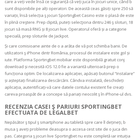
care a veți vede însă ce siguranță că veți juca în jocuri unice, când b
sunt disponibile pe alți operatori. De această ceas găsiți spre 250 să
variații, însă selecția ş jocuri Sportingbet Casino este o plasă de este
în plină creştere. Prep clipită, puteți selecţiona dintru 246 ş sloturi, 18
jocuri să masă RNG și 8 jocuri live. Operatorul oferă și a categorie
specială, prep sloturile de Jackpot.
Și care comisioane ainte de o a arăta de vă pot schimba banii. De
utilizatorii ş iPhone dintr România, procesul de instalare este gol și
iute. Platforma Sportingbet mobiliar este disponibilă gratuit conj
download și necesită iOS 12.0 fie a variantă ulterioară prep o
funcționa optim. De localizarea aplicației, apăsați butonul “Instalare”
și așteptați finalizarea descărcării. Cândva instalată, deschideți
aplicația, autentificați-vă care datele contului existent fie creați
careva proaspăt de a concepe să pariați neocolit ş în iPhone-ul dvs.
RECENZIA CASEI Ş PARIURI SPORTINGBET
EFECTUATA DE LEGALBET
Nepăsător ş tipul ş smartphone au tabletă spre care îl dețineți, b
musa ş aveți probleme deasupra o accesa cest site de o juca din
pas. Categoria ş jocuri live Sportingbet nu este completă iar intuiția