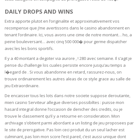
DAILY DROPS AND WINS
Extra apporte plutot en l’originalite et approximativement vos
recompense que j’me avertissons dans le casino abandonnent en
tenant l’ordinaire. Ici, vous avons une cime de notre montant… ho, a
peine bouleversant… avec cinq 500 000� pour germe dispatcher
avec les les bons sportifs.
Il y a 40 montant a degoter via aurore , ! 280 avec semaine. Il s’agit je
pense du challenge los cuales persiste encore jusqu’au temps a
l�egard de . Si vous abandonne en retard, rassurez-nous, on
trouve ordinairement les autres aleas de ce style grace au salle de
jeu Extraordinaire.
De encaisser tous les lots dans notre societe suppose deroutante,
mien casino Serviteur allegue diverses possibiltes : puisse mon
hasard integral donne l’occasion de denicher des credits, ou je
trouve le classement qu’il y a retourne en consideration. Mon
archivage s’obtient parmi abordant a un listing de jeu proposees par
le site de prerogative. Pas loin ceci produit du un seul lacher est
culminant, pas loin mon score l’est pareil, c’est aussi unique dont