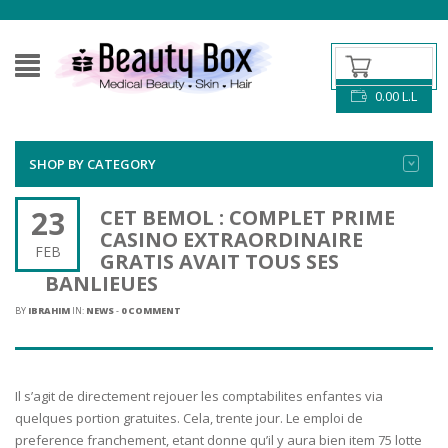
0.00
L.L
SHOP BY CATEGORY
23
CET BEMOL : COMPLET PRIME
CASINO EXTRAORDINAIRE
FEB
GRATIS AVAIT TOUS SES
BANLIEUES
BY
IBRAHIM
IN:
NEWS
-
0 COMMENT
Il s’agit de directement rejouer les comptabilites enfantes via
quelques portion gratuites. Cela, trente jour. Le emploi de
preference franchement, etant donne qu’il y aura bien item 75 lotte