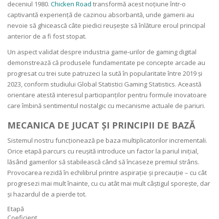
deceniul 1980.
Chicken Road
transformă acest noțiune într-o
captivantă experiență de cazinou absorbantă, unde gamerii au
nevoie să ghicească câte piedici reușește să înlăture eroul principal
anterior de a fi fost stopat.
Un aspect validat despre industria game-urilor de gaming digital
demonstrează că produsele fundamentate pe concepte arcade au
progresat cu trei sute patruzeci la sută în popularitate între 2019 și
2023, conform studiului Global Statistici Gaming Statistics. Această
orientare atestă interesul participanților pentru formule inovatoare
care îmbină sentimentul nostalgic cu mecanisme actuale de pariuri.
MECANICA DE JUCAT ȘI PRINCIPII DE BAZĂ
Sistemul nostru funcționează pe baza multiplicatorilor incrementali.
Orice etapă parcurs cu reușită introduce un factor la pariul inițial,
lăsând gamerilor să stabilească când să încaseze premiul strâns.
Provocarea rezidă în echilibrul printre aspirație și precauție – cu cât
progresezi mai mult înainte, cu cu atât mai mult câștigul sporește, dar
și hazardul de a pierde tot.
Etapă
Coeficient