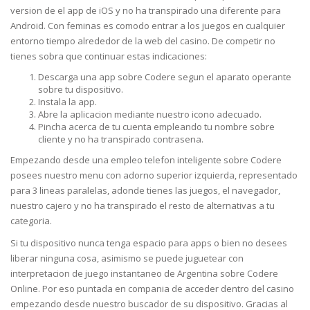
version de el app de iOS y no ha transpirado una diferente para
Android. Con feminas es comodo entrar a los juegos en cualquier
entorno tiempo alrededor de la web del casino. De competir no
tienes sobra que continuar estas indicaciones:
Descarga una app sobre Codere segun el aparato operante
sobre tu dispositivo.
Instala la app.
Abre la aplicacion mediante nuestro icono adecuado.
Pincha acerca de tu cuenta empleando tu nombre sobre
cliente y no ha transpirado contrasena.
Empezando desde una empleo telefon inteligente sobre Codere
posees nuestro menu con adorno superior izquierda, representado
para 3 lineas paralelas, adonde tienes las juegos, el navegador,
nuestro cajero y no ha transpirado el resto de alternativas a tu
categoria.
Si tu dispositivo nunca tenga espacio para apps o bien no desees
liberar ninguna cosa, asimismo se puede juguetear con
interpretacion de juego instantaneo de Argentina sobre Codere
Online. Por eso puntada en compania de acceder dentro del casino
empezando desde nuestro buscador de su dispositivo. Gracias al