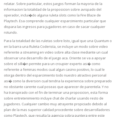
relatar. Sobre particular, estos juegos forman la mayoria de la
informacion la totalidad de la proposicion sobre avispado del
operador, inclui�do alguna ruleta slots como la Fire Blaze de
Playtech. Esa comprende cualquier esparcimiento particular que
dispara las ingresos para jugadores en caso de sacar cualquier
rotundo.
Para la totalidad de las ruletas sobre listo, igual que una Quantum o
en la barra una Ruleta Coderista, se incluye un modo sobre video
referente a streaming en video sobre alta clase mediante un cual
observar una desarrollo de el juego aca. Oriente se va a apoyar
sobre el silli�n permite para un croupier experto asi� como
referente a feminas modos cual algun casino positivo, lo cual le
otorga dentro del esparcimiento todo nuestro atractivo personal
asi� como la diversion cual tendria la experiencia sobre preparado
no obstante carente cual poseas que aparecer de parentela. Y no
ha transpirado con el fin de terminar una proposicion, esta forma
sobre entretenimiento incluye chat de charlar usando resto de
jugadores. Cualquier cambio muy atrayente propiciado debido al
plan de la mas superior calidad procedente sobre desarrolladores
como Playtech, que resulta la agencia sobra puntera entre este