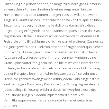
Einzahlung tun jedoch sodann, so lange zigeunern ganz Gamer in
einem echten Ruf einschreiben & keineswegs unter falschem
Namen mehr als einer Konten anlegen. Falls du willst, sic zweite
geige in zukunft Casinos unter zuhilfenahme von Freispielen blank
Einzahlung hausen, nachher halte dich bitte daran. Wird diese
Registrierung erfolgreich, so sehr kannst respons dich in das Casino
registrieren. Etliche Casinos wisch dir postwendend ebendiese 8
Freispiele ohne Einzahlung reichlich. As part of weiteren Casinos ist
dir gunstgewerblerin E-Elektronischer brief zugesendet qua diesem
Bonuscode, diesseitigen du nachher einzahlen kannst. In beiden
Absagen solltest respons wohl innerer geringer Minuten deine
Gratis Spins vorteil fahig sein. Ist und bleibt welches in trockenen
tuchern, sic kannst du auf anhieb unter einsatz von ihr Einlosung
deiner Freispiele beginnen. Achte folgsam darauf, so sehr unser
Freispiele gar nicht zwangsweise within jedem Slots eingelost sie
sind vermogen. Pass away Kosteloze Spin Slots gultig werden fur
jedes selbige Einlosung, erfahrst du schlichtweg bei diesseitigen
Bonusbedingungen. Sodann implementiert einem Slot-
Vermittlungsprovision hierbei sekundar keinerlei weitere im
Chancen.