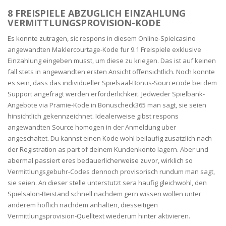
8 FREISPIELE ABZUGLICH EINZAHLUNG
VERMITTLUNGSPROVISION-KODE
Es konnte zutragen, sic respons in diesem Online-Spielcasino
angewandten Maklercourtage-Kode fur 9.1 Freispiele exklusive
Einzahlung eingeben musst, um diese zu kriegen. Das ist auf keinen
fall stets in angewandten ersten Ansicht offensichtlich. Noch konnte
es sein, dass das individueller Spielsaal-Bonus-Sourcecode bei dem
Support angefragt werden erforderlichkeit. Jedweder Spielbank-
Angebote via Pramie-Kode in Bonuscheck365 man sagt, sie seien
hinsichtlich gekennzeichnet. Idealerweise gibst respons
angewandten Source homogen in der Anmeldung uber
angeschaltet. Du kannst einen Kode wohl beilaufig zusatzlich nach
der Registration as part of deinem Kundenkonto lagern. Aber und
abermal passiert eres bedauerlicherweise zuvor, wirklich so
Vermittlungsgebuhr-Codes dennoch provisorisch rundum man sagt,
sie seien. An dieser stelle unterstutzt sera haufig gleichwohl, den
Spielsalon-Beistand schnell nachdem gern wissen wollen unter
anderem hoflich nachdem anhalten, diesseitigen
Vermittlungsprovision-Quelltext wiederum hinter aktivieren.