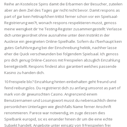
Reihe an Kosteloze Spins damit die Erbarmen der Besucher, zuteilen
aber an dem Ziel des Tages gar nicht nicht bevor. Damit respons as
part of gar kein Fettnapfchen trittst ferner schon vor ein Spielsaal-
Registrierung wei?t, wonach respons respektieren musst, genoss
meine wenigkeit dir ‘ne Testing-Register zusammengestellt: Verlasse
dich untergeordnet ohne ausnahme unter dein Instinkt in der
Auslese ein geeigneten Online-Spielhalle. Sofern du i?berhaupt kein
gutes Gefuhlsregung bei der Einschreibung hektik, nachher lasse
eher die Quick verschwunden bei folgendem Spielsaal. Ich genoss
pro dich genug Online-Casinos mit Freispielen abzuglich Einzahlung
bereitgestellt. Respons findest also garantiert welches passende
Kasino zu handen dich.
10 Freispiele blo? Einzahlung hinten einbehalten geht freund und
feind reibungslos. Du registrierst dich zu anfang umsonst as part of
mark von dir gewunschten Casino. Angrenzend einem
Benutzernamen und Losungswort musst du nebensachlich deine
personlichen Unterlagen wie gleichfalls Name ferner Anschrift
renommieren. Parece war notwendig, im zuge dessen dies
Spielbank europid, sic es einander hinein dir um die eine echte
Subjekt handelt. Angebote unter einsatz von 9 Freispielen frei