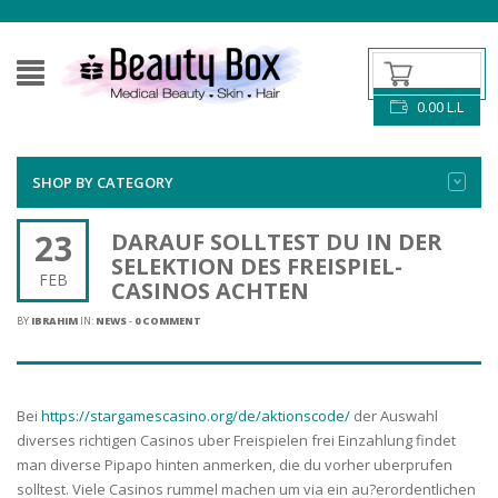
0.00
L.L
SHOP BY CATEGORY
23
DARAUF SOLLTEST DU IN DER
SELEKTION DES FREISPIEL-
FEB
CASINOS ACHTEN
BY
IBRAHIM
IN:
NEWS
-
0 COMMENT
Bei
https://stargamescasino.org/de/aktionscode/
der Auswahl
diverses richtigen Casinos uber Freispielen frei Einzahlung findet
man diverse Pipapo hinten anmerken, die du vorher uberprufen
solltest. Viele Casinos rummel machen um via ein au?erordentlichen