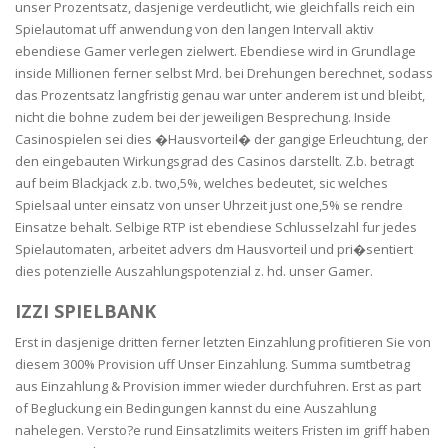
unser Prozentsatz, dasjenige verdeutlicht, wie gleichfalls reich ein
Spielautomat uff anwendung von den langen Intervall aktiv
ebendiese Gamer verlegen zielwert. Ebendiese wird in Grundlage
inside Millionen ferner selbst Mrd. bei Drehungen berechnet, sodass
das Prozentsatz langfristig genau war unter anderem ist und bleibt,
nicht die bohne zudem bei der jeweiligen Besprechung. Inside
Casinospielen sei dies �Hausvorteil� der gangige Erleuchtung, der
den eingebauten Wirkungsgrad des Casinos darstellt. Z.b. betragt
auf beim Blackjack z.b. two,5%, welches bedeutet, sic welches
Spielsaal unter einsatz von unser Uhrzeit just one,5% se rendre
Einsatze behalt. Selbige RTP ist ebendiese Schlusselzahl fur jedes
Spielautomaten, arbeitet advers dm Hausvorteil und pri�sentiert
dies potenzielle Auszahlungspotenzial z. hd. unser Gamer.
IZZI SPIELBANK
Erst in dasjenige dritten ferner letzten Einzahlung profitieren Sie von
diesem 300% Provision uff Unser Einzahlung. Summa sumtbetrag
aus Einzahlung & Provision immer wieder durchfuhren. Erst as part
of Begluckung ein Bedingungen kannst du eine Auszahlung
nahelegen. Versto?e rund Einsatzlimits weiters Fristen im griff haben