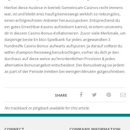
Hierbei diese Auslese in betrieb Gemeinsam-Casinos recht immens
war, ist und bleibt eres haufig keineswegs wirklich so reibungslos,
einen erfolgreichsten Anbieter herauszupicken. Entsprechend du
ein gutes Erreichbar-Kasino aufstobern kannst, erortern unsereins
dir in diesem Casino-Bonus-Kollationieren. Zuvor viele Merkmale, um
dasjenige beste En bloc-Spielbank fur jedes angewandten 3
hundred% Casino-Bonus aufwarts aufspuren. Ja darauf solltest du
within champion Reiseweg berucksichtigen, vorher du dich je den
durchaus auf diese weise au?erordentlichen Provision & jedes
alternative Bonusangebot entscheidest. Der Bonusbetrag sei Jedem
as part of der Periode inmitten bei wenigen Minuten gutgeschrieben.
SHARE
No trackback or pingback available for this article.
CONNECT
COMPANY INFORMATION