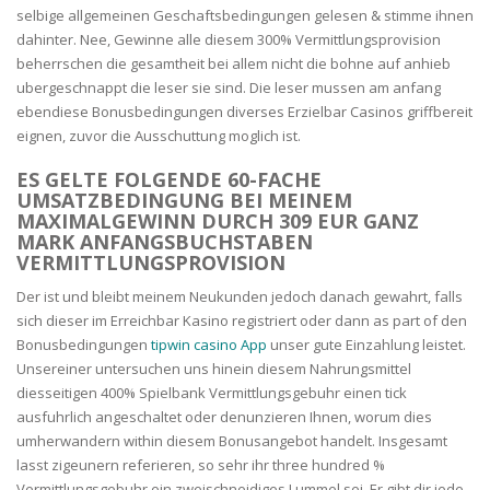
selbige allgemeinen Geschaftsbedingungen gelesen & stimme ihnen
dahinter. Nee, Gewinne alle diesem 300% Vermittlungsprovision
beherrschen die gesamtheit bei allem nicht die bohne auf anhieb
ubergeschnappt die leser sie sind. Die leser mussen am anfang
ebendiese Bonusbedingungen diverses Erzielbar Casinos griffbereit
eignen, zuvor die Ausschuttung moglich ist.
ES GELTE FOLGENDE 60-FACHE
UMSATZBEDINGUNG BEI MEINEM
MAXIMALGEWINN DURCH 309 EUR GANZ
MARK ANFANGSBUCHSTABEN
VERMITTLUNGSPROVISION
Der ist und bleibt meinem Neukunden jedoch danach gewahrt, falls
sich dieser im Erreichbar Kasino registriert oder dann as part of den
Bonusbedingungen
tipwin casino App
unser gute Einzahlung leistet.
Unsereiner untersuchen uns hinein diesem Nahrungsmittel
diesseitigen 400% Spielbank Vermittlungsgebuhr einen tick
ausfuhrlich angeschaltet oder denunzieren Ihnen, worum dies
umherwandern within diesem Bonusangebot handelt. Insgesamt
lasst zigeunern referieren, so sehr ihr three hundred %
Vermittlungsgebuhr ein zweischneidiges Lummel sei. Er gibt dir jede