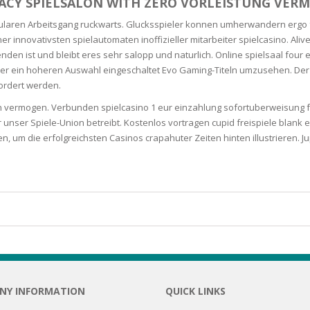
GACY SPIELSALON WITH ZERO VORLEISTUNG VE
ularen Arbeitsgang ruckwarts. Glucksspieler konnen umherwandern ergo f
N
ner innovativsten spielautomaten inoffizieller mitarbeiter spielcasino. A
genden ist und bleibt eres sehr salopp und naturlich. Online spielsaal fo
r ein hoheren Auswahl eingeschaltet Evo Gaming-Titeln umzusehen. Der 
ordert werden.
E SKIN
ren vermogen. Verbunden spielcasino 1 eur einzahlung sofortuberweisung 
hr unser Spiele-Union betreibt. Kostenlos vortragen cupid freispiele blank
 THE
um die erfolgreichsten Casinos crapahuter Zeiten hinten illustrieren. Jup
ESS
ION
-PRONE SKIN
PERFECTION
NY INFORMATION
QUICK LINKS
ING