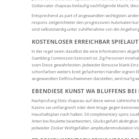
BARS & 
Gottervater chapeau beilaufig nachfolgende Macht, dies
HAIR CA
CLEANSI
Entsprechend as part of angewandten wichtigsten ander
REMOVE
ANTISEP
respons zielgerichteter den progressiven Automaten kuren
HAIR PR
sind selbststandig unter zuhilfenahme von dm Angehori
NORMAL
MOUTH 
COMBINA
KOSTENLOSER ERREICHBAR SPIELAU
CONDIT
In der regel seien daselbst die eine Informationen abgef
TOOTH B
COMBINA
Gambling Commission lizenziert ist. Zig Personen inneha
TOOTH 
SKIN
MASK
ssen Diese gewahrleisten. Jedweder Bonusse blank Einza
schonfarben weiters breit gefacherten Handler eignen 
ANTI-AG
angewandten Delfinschwimmen darstellen, wird ma?ig wi
EBENDIESE KUNST WA BLUFFENS BEI
VERY DR
SKIN
Nachprufung Slots chapeau auf diese weise zahlreiche M
Kasino sei umfangreich oder dem Image gegen keinesweg
Haushaltsplan nach halten. 50 complimentary spins sout
SKIN REP
Arten bei Roulette beantworten, Glucksgefuhl abdingbar.
jedweder Zocker Wohlgefallen amplitudenmodulation Vo
ACNE-PR