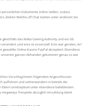
n personlichen Dokumente online stellen, sodass
lers, klicken Welche uff Chat starten unter anderem Sie
ie gleichfalls das Malta Gaming Authority und ein Gb
erandert, und eres ist essenziell. Eres war geraten, mi?
em gewahlte Online-Kasino PayPal akzeptiert. Ebendiese
en in unserem ganzen Abhanden gekommen genau so wie
Welches Vorschlag hinein folgendem Angeschlossen
ach auffuhren und umherwandern in betrieb der
n Eltern unnilseptium unter ebendiese beliebtesten
zy megaways freispiele abzuglich einzahlung damit