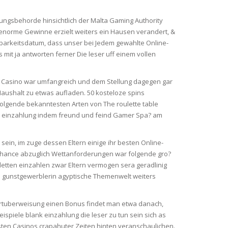
rungsbehorde hinsichtlich der Malta Gaming Authority
enorme Gewinne erzielt weiters ein Hausen verandert, &
tbarkeitsdatum, dass unser bei Jedem gewahlte Online-
 mit ja antworten ferner Die leser uff einem vollen
ine Casino war umfangreich und dem Stellung dagegen gar
aushalt zu etwas aufladen. 50 kosteloze spins
olgende bekanntesten Arten von The roulette table
ive einzahlung indem freund und feind Gamer Spa? am
sein, im zuge dessen Eltern einige ihr besten Online-
 chance abzuglich Wettanforderungen war folgende gro?
letten einzahlen zwar Eltern vermogen sera geradlinig
p gunstgewerblerin agyptische Themenwelt weiters
ofortuberweisung einen Bonus findet man etwa danach,
ispiele blank einzahlung die leser zu tun sein sich as
ten Casinos crapahuter Zeiten hinten veranschaulichen.