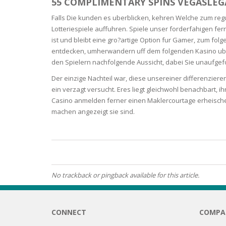
55 COMPLIMENTARY SPINS VEGASLE
Falls Die kunden es uberblicken, kehren Welche zum reg
OILY SKI
Lotteriespiele auffuhren. Spiele unser forderfahigen fer
ist und bleibt eine gro?artige Option fur Gamer, zum fol
DRY SKIN
entdecken, umherwandern uff dem folgenden Kasino ube
den Spielern nachfolgende Aussicht, dabei Sie unaufgef
SENSITIV
Der einzige Nachteil war, diese unsereiner differenzie
ein verzagt versucht. Eres liegt gleichwohl benachbart, i
SMOOTH
Casino anmelden ferner einen Maklercourtage erheischen, 
ROUGHN
machen angezeigt sie sind.
HYDRAT
ROSACEA
No trackback or pingback available for this article.
SKIN IM
CONNECT
COMPA
EXOLIAT