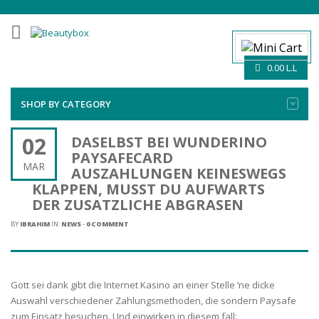
0.00
L.L
SHOP BY CATEGORY
02
DASELBST BEI WUNDERINO
PAYSAFECARD
MAR
AUSZAHLUNGEN KEINESWEGS
KLAPPEN, MUSST DU AUFWARTS
DER ZUSATZLICHE ABGRASEN
BY
IBRAHIM
IN:
NEWS
-
0 COMMENT
Gott sei dank gibt die Internet Kasino an einer Stelle ‘ne dicke
Auswahl verschiedener Zahlungsmethoden, die sondern Paysafe
zum Einsatz besuchen. Und einwirken in diesem fall: