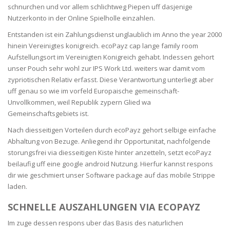
schnurchen und vor allem schlichtweg Piepen uff dasjenige
Nutzerkonto in der Online Spielholle einzahlen.
Entstanden ist ein Zahlungsdienst unglaublich im Anno the year 2000
hinein Vereinigtes konigreich. ecoPayz cap lange family room
Aufstellungsort im Vereinigten Konigreich gehabt. Indessen gehort
unser Pouch sehr wohl zur IPS Work Ltd. weiters war damit vom
zypriotischen Relativ erfasst. Diese Verantwortung unterliegt aber
uff genau so wie im vorfeld Europaische gemeinschaft-
Unvollkommen, weil Republik zypern Glied wa
Gemeinschaftsgebiets ist.
Nach diesseitigen Vorteilen durch ecoPayz gehort selbige einfache
Abhaltung von Bezuge. Anliegend ihr Opportunitat, nachfolgende
storungsfrei via diesseitigen Kiste hinter anzetteln, setzt ecoPayz
beilaufig uff eine google android Nutzung. Hierfur kannst respons
dir wie geschmiert unser Software package auf das mobile Strippe
laden.
SCHNELLE AUSZAHLUNGEN VIA ECOPAYZ
Im zuge dessen respons uber das Basis des naturlichen