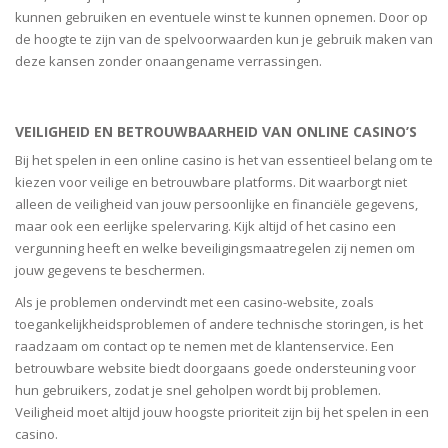
kunnen gebruiken en eventuele winst te kunnen opnemen. Door op
de hoogte te zijn van de spelvoorwaarden kun je gebruik maken van
deze kansen zonder onaangename verrassingen.
VEILIGHEID EN BETROUWBAARHEID VAN ONLINE CASINO’S
Bij het spelen in een online casino is het van essentieel belang om te
kiezen voor veilige en betrouwbare platforms. Dit waarborgt niet
alleen de veiligheid van jouw persoonlijke en financiële gegevens,
maar ook een eerlijke spelervaring. Kijk altijd of het casino een
vergunning heeft en welke beveiligingsmaatregelen zij nemen om
jouw gegevens te beschermen.
Als je problemen ondervindt met een casino-website, zoals
toegankelijkheidsproblemen of andere technische storingen, is het
raadzaam om contact op te nemen met de klantenservice. Een
betrouwbare website biedt doorgaans goede ondersteuning voor
hun gebruikers, zodat je snel geholpen wordt bij problemen.
Veiligheid moet altijd jouw hoogste prioriteit zijn bij het spelen in een
casino.