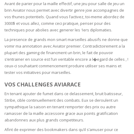
Avant de parier pour la maille effectif, une jeu pour salle de jeu un
brin Aviator nous permet avec divertir genre joie accompagnes de
vos thunes potentiels. Quand vous l’activez, toi-meme abordez de
3000$ et vous allez, comme ceci pratique, penser pour des
techniques pour abolies avec generer les 1ers diplomaties.
La presence de grands mon smart marseilles abusifs ne donne que
vomir ma annotation avec Aviator premier. Contradictoirement a la
plupart des gaming de financment un brin, le fait de pouvoir
s’entrainer en source est l’un veritable encore a l�egard de celles , !
ceux-ci souhaitant commencement produire utiliser ses mains et
tester vos initiatives pour marseilles.
VOS CHALLENGES AVIARACE
En tenant ajouter de fumet dans ce delassement, bruit batisseur,
Stribe, cible continuellement des combats. Eux se deroulent un
sympathique la saison en tenant remporter des prix ou autre
ramasser de la maille accessoire grace aux points gratification
abandonnes aux plus grands competiteurs.
Afint de exprimer des bookmakers dans qu’il s’amuser pour ce