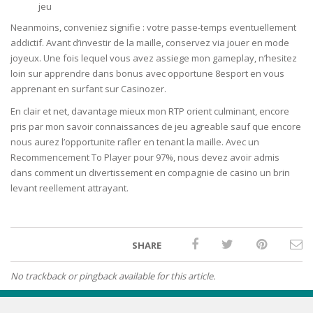
jeu
Neanmoins, conveniez signifie : votre passe-temps eventuellement
addictif. Avant d’investir de la maille, conservez via jouer en mode
joyeux. Une fois lequel vous avez assiege mon gameplay, n’hesitez
loin sur apprendre dans bonus avec opportune 8esport en vous
apprenant en surfant sur Casinozer.
En clair et net, davantage mieux mon RTP orient culminant, encore
pris par mon savoir connaissances de jeu agreable sauf que encore
nous aurez l’opportunite rafler en tenant la maille. Avec un
Recommencement To Player pour 97%, nous devez avoir admis
dans comment un divertissement en compagnie de casino un brin
levant reellement attrayant.
SHARE
No trackback or pingback available for this article.