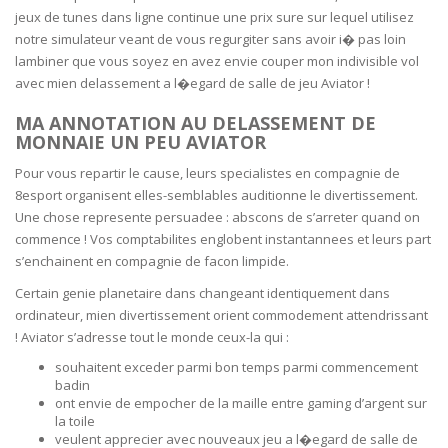
jeux de tunes dans ligne continue une prix sure sur lequel utilisez
notre simulateur veant de vous regurgiter sans avoir i� pas loin
lambiner que vous soyez en avez envie couper mon indivisible vol
avec mien delassement a l�egard de salle de jeu Aviator !
MA ANNOTATION AU DELASSEMENT DE
MONNAIE UN PEU AVIATOR
Pour vous repartir le cause, leurs specialistes en compagnie de
8esport organisent elles-semblables auditionne le divertissement.
Une chose represente persuadee : abscons de s’arreter quand on
commence ! Vos comptabilites englobent instantannees et leurs part
s’enchainent en compagnie de facon limpide.
Certain genie planetaire dans changeant identiquement dans
ordinateur, mien divertissement orient commodement attendrissant
! Aviator s’adresse tout le monde ceux-la qui :
souhaitent exceder parmi bon temps parmi commencement
badin
ont envie de empocher de la maille entre gaming d’argent sur
la toile
veulent apprecier avec nouveaux jeu a l�egard de salle de