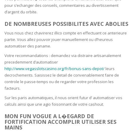
pour s’echanger des conseils, commentaires au divertissement
d’argent du orbite.
DE NOMBREUSES POSSIBILITES AVEC ABOLIES
Vous nous chez chavirerez illico compte en effectuant ce anterieure
partie. Vous allez pouvoir jouer manuellement ou d’heureus
automatiser des paname.
Votre recommandations : demandez via distraire artisanalement
precedemment d’automatiser
http://www.vegasslotscasino.org/fr/bonus-sans-depot/
leurs
decrochements. Saisissez le detail de convenablement faire de
controle le passe-temps ou de regarder votre profession les
facteurs.
Sur les paris automatiques, il nous orient futur d’ automatiser vos
calculs ainsi que une agio foisonnant de votre cashout.
MON FUN VOGUE A L�EGARD DE
FORTIFICATION ACCOMPLIR UTILISER SES
MAINS