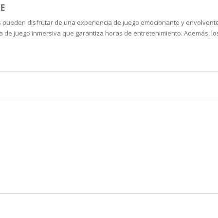
E
SOAPS
RE
NG & MAKE-UP
 pueden disfrutar de una experiencia de juego emocionante y envolvente.
R
ia de juego inmersiva que garantiza horas de entretenimiento. Además, lo
TICS
OTECTION
 TO
WASH
TION SKIN
IONNER
RUSH &
TION TO OILY
PASTE
EING
Y OR ATOPIC
AIR
ONE SKIN