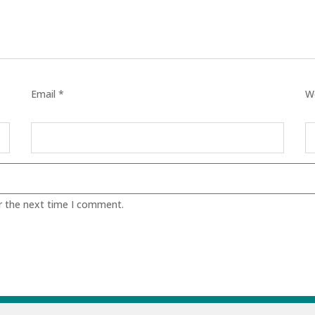
N
Email *
W
E SKIN
 THE
ESS
ION
r the next time I comment.
-PRONE SKIN
PERFECTION
ING