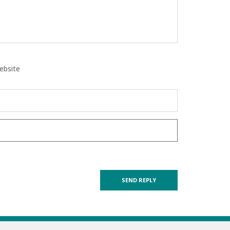
ebsite