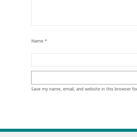
OILY SKI
DRY SKIN
Name *
SENSITIV
SMOOTH
ROUGHN
HYDRAT
Save my name, email, and website in this browser fo
ROSACEA
SKIN IM
EXOLIAT