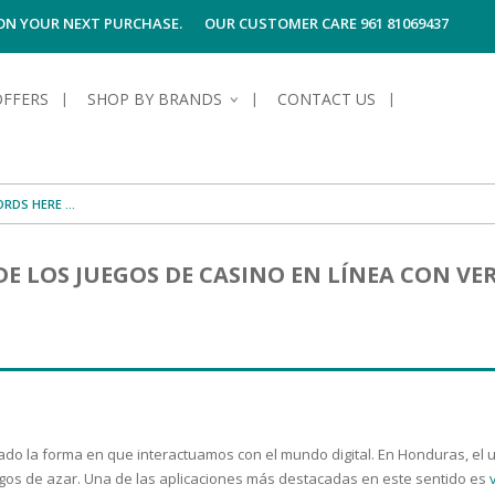
 ON YOUR NEXT PURCHASE.
OUR CUSTOMER CARE 961 81069437
OFFERS
SHOP BY BRANDS
CONTACT US
S OF SKIN
E HYGIENE
S OF HAIR
TECTION &
TION
DE LOS JUEGOS DE CASINO EN LÍNEA CON V
UN
SPIRANTS &
ANTS
RE
HAIR
NG & MAKE-UP
G PRODUCTS
R
 & AFTER-
G PRODUCTS
R
G
S MEN
TE
AMAGED HAIR
nado la forma en que interactuamos con el mundo digital. En Honduras, el
egos de azar. Una de las aplicaciones más destacadas en este sentido es