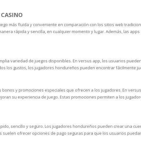
RE
FRIZZY HAIR
 CASINO
LULITE,FIRMING,
 LIGHT
ING &
HAIR
uego más fluida y conveniente en comparación con los sitios web tradici
G
nera rápida y sencilla, en cualquier momento y lugar. Además, las apps 
 & WHITE
EGS &
TION
amplia variedad de juegos disponibles. En versus app, los usuarios pueden
R
odos los gustos, los jugadores hondureños pueden encontrar fácilmente j
SPIRANTS &
ANTS
IR LOSS &
THENING
E
 los bonos y promociones especiales que ofrecen a los jugadores. En vers
RE
mejoran su experiencia de juego. Estas promociones permiten a los jugado
NDRUFF
ARE
CARE
ED SCALPS
pido, sencillo y seguro. Los jugadores hondureños pueden crear una cue
GEL
 suelen ofrecer opciones de pago seguras para que los usuarios puedan d
S
E