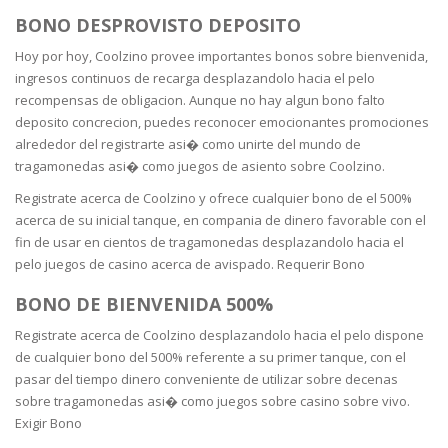
BONO DESPROVISTO DEPOSITO
Hoy por hoy, Coolzino provee importantes bonos sobre bienvenida,
ingresos continuos de recarga desplazandolo hacia el pelo
recompensas de obligacion. Aunque no hay algun bono falto
deposito concrecion, puedes reconocer emocionantes promociones
alrededor del registrarte asi� como unirte del mundo de
tragamonedas asi� como juegos de asiento sobre Coolzino.
Registrate acerca de Coolzino y ofrece cualquier bono de el 500%
acerca de su inicial tanque, en compania de dinero favorable con el
fin de usar en cientos de tragamonedas desplazandolo hacia el
pelo juegos de casino acerca de avispado. Requerir Bono
BONO DE BIENVENIDA 500%
Registrate acerca de Coolzino desplazandolo hacia el pelo dispone
de cualquier bono del 500% referente a su primer tanque, con el
pasar del tiempo dinero conveniente de utilizar sobre decenas
sobre tragamonedas asi� como juegos sobre casino sobre vivo.
Exigir Bono