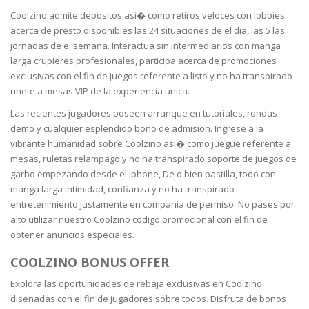
Coolzino admite depositos asi� como retiros veloces con lobbies
acerca de presto disponibles las 24 situaciones de el dia, las 5 las
jornadas de el semana. Interactua sin intermediarios con manga
larga crupieres profesionales, participa acerca de promociones
exclusivas con el fin de juegos referente a listo y no ha transpirado
unete a mesas VIP de la experiencia unica.
Las recientes jugadores poseen arranque en tutoriales, rondas
demo y cualquier esplendido bono de admision. Ingrese a la
vibrante humanidad sobre Coolzino asi� como juegue referente a
mesas, ruletas relampago y no ha transpirado soporte de juegos de
garbo empezando desde el iphone, De o bien pastilla, todo con
manga larga intimidad, confianza y no ha transpirado
entretenimiento justamente en compania de permiso. No pases por
alto utilizar nuestro Coolzino codigo promocional con el fin de
obtener anuncios especiales.
COOLZINO BONUS OFFER
Explora las oportunidades de rebaja exclusivas en Coolzino
disenadas con el fin de jugadores sobre todos. Disfruta de bonos