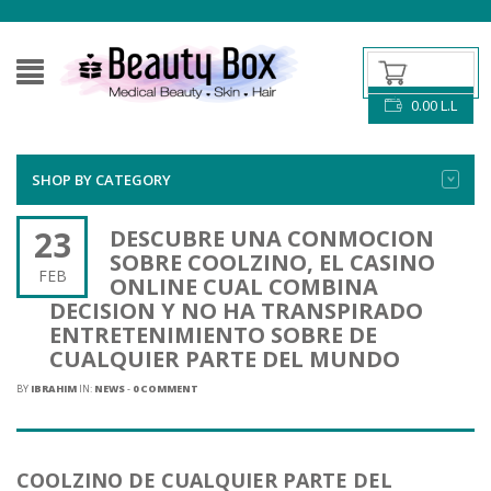
0.00
L.L
SHOP BY CATEGORY
23
DESCUBRE UNA CONMOCION
SOBRE COOLZINO, EL CASINO
FEB
ONLINE CUAL COMBINA
DECISION Y NO HA TRANSPIRADO
ENTRETENIMIENTO SOBRE DE
CUALQUIER PARTE DEL MUNDO
BY
IBRAHIM
IN:
NEWS
-
0 COMMENT
COOLZINO DE CUALQUIER PARTE DEL