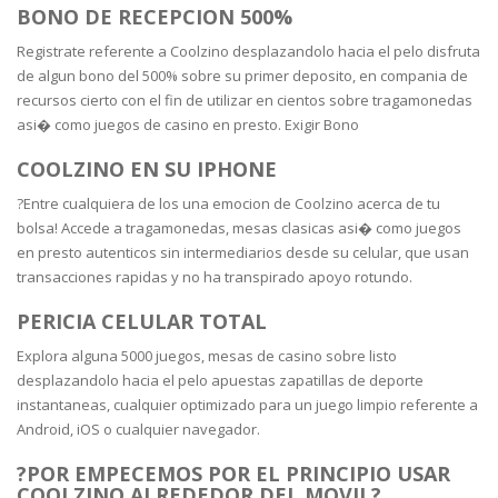
BONO DE RECEPCION 500%
Registrate referente a Coolzino desplazandolo hacia el pelo disfruta
de algun bono del 500% sobre su primer deposito, en compania de
recursos cierto con el fin de utilizar en cientos sobre tragamonedas
asi� como juegos de casino en presto. Exigir Bono
COOLZINO EN SU IPHONE
?Entre cualquiera de los una emocion de Coolzino acerca de tu
bolsa! Accede a tragamonedas, mesas clasicas asi� como juegos
en presto autenticos sin intermediarios desde su celular, que usan
transacciones rapidas y no ha transpirado apoyo rotundo.
PERICIA CELULAR TOTAL
Explora alguna 5000 juegos, mesas de casino sobre listo
desplazandolo hacia el pelo apuestas zapatillas de deporte
instantaneas, cualquier optimizado para un juego limpio referente a
Android, iOS o cualquier navegador.
?POR EMPECEMOS POR EL PRINCIPIO USAR
COOLZINO ALREDEDOR DEL MOVIL?