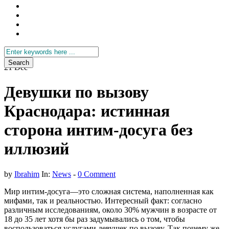
Search
for
21
Dec
Девушки по вызову
Краснодара: истинная
сторона интим-досуга без
иллюзий
by
Ibrahim
In:
News
-
0 Comment
Мир интим-досуга—это сложная система, наполненная как
мифами, так и реальностью. Интересный факт: согласно
различным исследованиям, около 30% мужчин в возрасте от
18 до 35 лет хотя бы раз задумывались о том, чтобы
воспользоваться услугами девушек по вызову. Так почему же