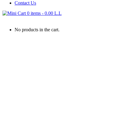
Contact Us
0 items
-
0.00
L.L
No products in the cart.