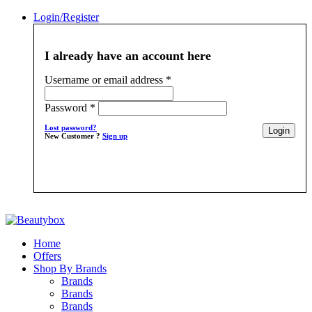
Login/Register
I already have an account here
Username or email address
*
Password
*
Lost password?
New Customer ?
Sign up
Home
Offers
Shop By Brands
Brands
Brands
Brands