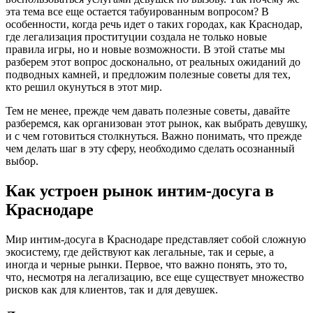
эта тема все еще остается табуированным вопросом? В
особенности, когда речь идет о таких городах, как Краснодар,
где легализация проституции создала не только новые
правила игры, но и новые возможности. В этой статье мы
разберем этот вопрос досконально, от реальных ожиданий до
подводных камней, и предложим полезные советы для тех,
кто решил окунуться в этот мир.
Тем не менее, прежде чем давать полезные советы, давайте
разберемся, как организован этот рынок, как выбрать девушку,
и с чем готовиться столкнуться. Важно понимать, что прежде
чем делать шаг в эту сферу, необходимо сделать осознанный
выбор.
Как устроен рынок интим-досуга в
Краснодаре
Мир интим-досуга в Краснодаре представляет собой сложную
экосистему, где действуют как легальные, так и серые, а
иногда и черные рынки. Первое, что важно понять, это то,
что, несмотря на легализацию, все еще существует множество
рисков как для клиентов, так и для девушек.