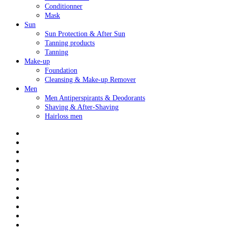
Conditionner
Mask
Sun
Sun Protection & After Sun
Tanning products
Tanning
Make-up
Foundation
Cleansing & Make-up Remover
Men
Men Antiperspirants & Deodorants
Shaving & After-Shaving
Hairloss men