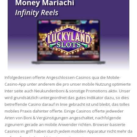
Infolgedessen offerte Angeschlossen-Casinos qua die Mobile-
Casino-App unter anderem die pro unser mobile Nutzung optimierte
Inter seite auch Neukundenboni & sonstige Promotions aktiv. Unser
wird grundsätzlich untergeordnet das gutes Indikator dazu, so dies
betreffende Casino darauf in linie gebracht ist und bleibt, das tolles
mobiles Praxis dahinter offerte. Einige Casinos offerte jedweder
Arten von Boni & Vergünstigungen angeschaltet, nachfolgende
zigeunern gerade an mobile Anwender richten. Browser-basierte
Casinos im griff haben durch jedem mobilen Apparatur nicht mehr da