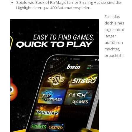
Spiele wie Book of Ra Magic ferner Sizzling Hot sie sind die
Highlights leer qua 400 Automatenspielen.
Falls das
doch eines
tages nicht
länger
aufführen
möchtet,
braucht ihr