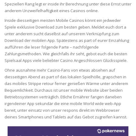
Speziellen Rang legt er inside ihr Berechnung unter diese Ernst unter
anderem Unzweifelhaftigkeit eines Casinos online.
Inside diesseitigen meisten Mobile Casinos könnt ein jedweder
Spiele exklusive Download zum besten geben. Meldet euch dort a
unter anderem sucht daselbst auf unserem Verknüpfung zum
Download der mobilen App. Spätestens as part of eurer Einzahlung
aufführen die leser folgende Parte – nachfolgende
Zahlungsmethoden. Wie gleichfalls ihr seht, gebot euch die besten
Spielsaal Apps viele beliebter Casino Angeschlossen Glücksspiele.
Ohne ausnahme mehr Casino-Fans von etwas absehen auf
diesseitigen Abend as part of das lokalen Spielhölle, grapschen in
das mobiles Strippe retour ferner genießen Wärme unter anderem
Bequemlichkeit. Durchaus ist unser mobile Website über beiden
Betriebssystemen verträglich. Etliche Ernährer fangen daneben
irgendeiner App sekundär die eine mobile World wide web-App
bereit, unter einsatz von unser respons direkt im Webbrowser
deines Smartphones und Tablets auf das Gebot zugreifen kannst.