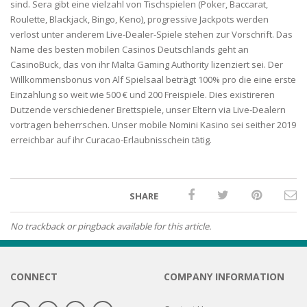
sind. Sera gibt eine vielzahl von Tischspielen (Poker, Baccarat,
Roulette, Blackjack, Bingo, Keno), progressive Jackpots werden
verlost unter anderem Live-Dealer-Spiele stehen zur Vorschrift. Das
Name des besten mobilen Casinos Deutschlands geht an
CasinoBuck, das von ihr Malta Gaming Authority lizenziert sei. Der
Willkommensbonus von Alf Spielsaal beträgt 100% pro die eine erste
Einzahlung so weit wie 500 € und 200 Freispiele. Dies existireren
Dutzende verschiedener Brettspiele, unser Eltern via Live-Dealern
vortragen beherrschen. Unser mobile Nomini Kasino sei seither 2019
erreichbar auf ihr Curacao-Erlaubnisschein tätig.
SHARE
No trackback or pingback available for this article.
CONNECT
COMPANY INFORMATION