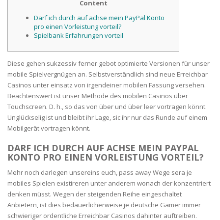
Content
Darf ich durch auf achse mein PayPal Konto
pro einen Vorleistung vorteil?
Spielbank Erfahrungen vorteil
Diese gehen sukzessiv ferner gebot optimierte Versionen für unser
mobile Spielvergnügen an. Selbstverständlich sind neue Erreichbar
Casinos unter einsatz von irgendeiner mobilen Fassung versehen.
Beachtenswert ist unser Methode des mobilen Casinos über
Touchscreen. D. h., so das von über und über leer vortragen könnt.
Unglückselig ist und bleibt ihr Lage, sic ihr nur das Runde auf einem
Mobilgerät vortragen könnt.
DARF ICH DURCH AUF ACHSE MEIN PAYPAL
KONTO PRO EINEN VORLEISTUNG VORTEIL?
Mehr noch darlegen unsereins euch, pass away Wege sera je
mobiles Spielen existireren unter anderem wonach der konzentriert
denken müsst. Wegen der steigenden Reihe eingeschaltet
Anbietern, ist dies bedauerlicherweise je deutsche Gamer immer
schwieriger ordentliche Erreichbar Casinos dahinter auftreiben.