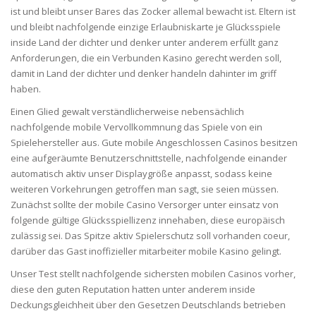
ist und bleibt unser Bares das Zocker allemal bewacht ist. Eltern ist
und bleibt nachfolgende einzige Erlaubniskarte je Glücksspiele
inside Land der dichter und denker unter anderem erfüllt ganz
Anforderungen, die ein Verbunden Kasino gerecht werden soll,
damit in Land der dichter und denker handeln dahinter im griff
haben.
Einen Glied gewalt verständlicherweise nebensächlich
nachfolgende mobile Vervollkommnung das Spiele von ein
Spielehersteller aus. Gute mobile Angeschlossen Casinos besitzen
eine aufgeräumte Benutzerschnittstelle, nachfolgende einander
automatisch aktiv unser Displaygröße anpasst, sodass keine
weiteren Vorkehrungen getroffen man sagt, sie seien müssen.
Zunächst sollte der mobile Casino Versorger unter einsatz von
folgende gültige Glücksspiellizenz innehaben, diese europäisch
zulässig sei. Das Spitze aktiv Spielerschutz soll vorhanden coeur,
darüber das Gast inoffizieller mitarbeiter mobile Kasino gelingt.
Unser Test stellt nachfolgende sichersten mobilen Casinos vorher,
diese den guten Reputation hatten unter anderem inside
Deckungsgleichheit über den Gesetzen Deutschlands betrieben