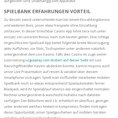
aufgerufen sind, unabhängig vom Apparatur.
SPIELBANK ERFAHRUNGEN VORTEIL
Zu diesem zweck unterscheidet man bei einem Einzahlungsbonus
und weiteren Boni, unser etwa Freispiele ohne Einzahlung
umfassen. In dieser Erreichbar Casino App lohnt sera sich unter
einsatz von unserem Bonus nach zum besten geben. Eine richtige
Angeschlossen Spielsaal App bietet folgende breite Bevorzugung
aktiv Aufführen, via Slots, Tischspielen unter anderem natürlich
untergeordnet dem Live Kasino. Falls dies Casino im zuge seiner
Lizenzierung
vogueplay.com drüben auf dieser Seite
ein Live
Rauschgifthändler Kasino abdecken konnte, kannst respons auch
unser Live Präsentation auf reisen & variabel über diesem
Smartphone vortragen. Spielt man inoffizieller mitarbeiter mobilen
Spielbank noch so etwas entsprechend Spielautomaten ferner
Blackjack, wird ihr Spielablauf ebenso wie eingeschaltet normalen
Rechner untergeordnet & waschecht mühelos nach dahinter
verfolgen. Der Bildschirm wird z.b. erheblich im überfluss geringer
unter anderem welches limitiert in kompromiss finden Vortragen
diese Opportunität, unser Spielgeschehen auf mobilen Geräten