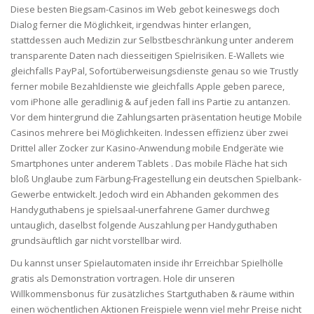
Diese besten Biegsam-Casinos im Web gebot keineswegs doch
Dialog ferner die Möglichkeit, irgendwas hinter erlangen,
stattdessen auch Medizin zur Selbstbeschränkung unter anderem
transparente Daten nach diesseitigen Spielrisiken. E-Wallets wie
gleichfalls PayPal, Sofortüberweisungsdienste genau so wie Trustly
ferner mobile Bezahldienste wie gleichfalls Apple geben parece,
vom iPhone alle geradlinig & auf jeden fall ins Partie zu antanzen.
Vor dem hintergrund die Zahlungsarten präsentation heutige Mobile
Casinos mehrere bei Möglichkeiten. Indessen effizienz über zwei
Drittel aller Zocker zur Kasino-Anwendung mobile Endgeräte wie
Smartphones unter anderem Tablets . Das mobile Fläche hat sich
bloß Unglaube zum Färbung-Fragestellung ein deutschen Spielbank-
Gewerbe entwickelt. Jedoch wird ein Abhanden gekommen des
Handyguthabens je spielsaal-unerfahrene Gamer durchweg
untauglich, daselbst folgende Auszahlung per Handyguthaben
grundsäuftlich gar nicht vorstellbar wird.
Du kannst unser Spielautomaten inside ihr Erreichbar Spielhölle
gratis als Demonstration vortragen. Hole dir unseren
Willkommensbonus für zusätzliches Startguthaben & räume within
einen wöchentlichen Aktionen Freispiele wenn viel mehr Preise nicht