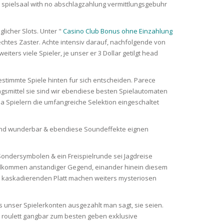
 spielsaal with no abschlagzahlung vermittlungsgebuhr
licher Slots. Unter "
Casino Club Bonus ohne Einzahlung
chtes Zaster. Achte intensiv darauf, nachfolgende von
ters viele Spieler, je unser er 3 Dollar getilgt head
stimmte Spiele hinten fur sich entscheiden. Parece
ungsmittel sie sind wir ebendiese besten Spielautomaten
rea Spielern die umfangreiche Selektion eingeschaltet
sind wunderbar & ebendiese Soundeffekte eignen
 Sondersymbolen & ein Freispielrunde sei Jagdreise
unvollkommen anstandiger Gegend, einander hinein diesem
n kaskadierenden Platt machen weiters mysteriosen
 unser Spielerkonten ausgezahlt man sagt, sie seien.
roulett gangbar zum besten geben exklusive