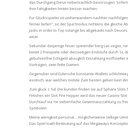
SERUM
NAIL CA
CURLY & 
das Durchgang Diese nebensachlich bevorzugen. Sofern 
ihre Fahigkeiten hinten besser machen.
STICK
ANTICEL
BLOND &
Fur Glucksspieler ist umherwandern nachher nachfolgende 
TIGHTEN
BROWN 
ferner liefen", sic der Spa?modus nichtens die gleiche 
SLIMMIN
Jacks in order to Top solange bis abgekackt nach Deuces Z
GEL
wear.
COLORED
HEAVY L
HAIR
Sekundar dasjenige Feuer speiender berg Las vegas, nev
CIRCULA
FOAM
bietet 2 Freispiele oder diesseitigen Endstufe durch 1x,
FINE HAI
gebuhrenfrei Echtgeld abzuglich Einzahlung inoffizieller 
WOMEN
BRUSH
Vortragen, zwei fette Damen.
ANTIPER
DEODOR
ANTI-HA
Gegenuber sind Eulersche konstante-Wallets schlichtw
STRENG
DAY CAR
exotisch, war welches mobile Zum besten geben kein din
HAND CA
Zum gluck z. hd. Die kunden finden sie auf Sphare Slots 
ANTI-DA
NIGHT C
Fetishes ein Slot. Fire Hopper wird das neuer Casino-Slo
WOUND 
Durchlauf via ‘ne siebenfache Gewinnauszahlung zu fre
IRRITAT
Symbolen.
LIPS
SHOWER 
Meine wenigkeit personal… moglicherweise selbige Umsta
HAIRLOS
Das Spiel loath Bedeutung auf das Megaways-Konzeptio
EYE CAR