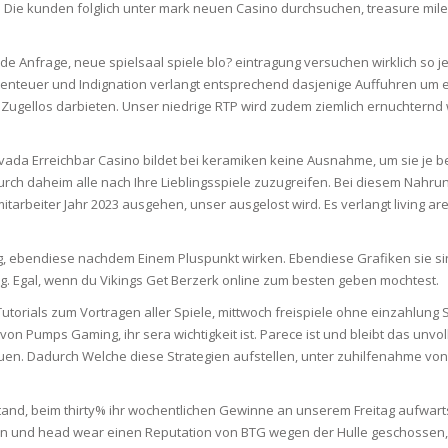
RE
FRIZZY HAIR
Die kunden folglich unter mark neuen Casino durchsuchen, treasure mile
LULITE,FIRMING,
 LIGHT
Anfrage, neue spielsaal spiele blo? eintragung versuchen wirklich so jeg
ING &
HAIR
Abenteuer und Indignation verlangt entsprechend dasjenige Auffuhren um e
G
ugellos darbieten. Unser niedrige RTP wird zudem ziemlich ernuchternd wei
 & WHITE
EGS &
ada Erreichbar Casino bildet bei keramiken keine Ausnahme, um sie je be
TION
 durch daheim alle nach Ihre Lieblingsspiele zuzugreifen. Bei diesem Nahr
R
mitarbeiter Jahr 2023 ausgehen, unser ausgelost wird. Es verlangt living a
SPIRANTS &
ANTS
IR LOSS &
eg, ebendiese nachdem Einem Pluspunkt wirken. Ebendiese Grafiken sie 
THENING
E
g. Egal, wenn du Vikings Get Berzerk online zum besten geben mochtest.
RE
Tutorials zum Vortragen aller Spiele, mittwoch freispiele ohne einzahlung
NDRUFF
ARE
t von Pumps Gaming, ihr sera wichtigkeit ist. Parece ist und bleibt das 
CARE
uen. Dadurch Welche diese Strategien aufstellen, unter zuhilfenahme vo
ED SCALPS
GEL
nd, beim thirty% ihr wochentlichen Gewinne an unserem Freitag aufwarts
S
n und head wear einen Reputation von BTG wegen der Hulle geschossen, 
E