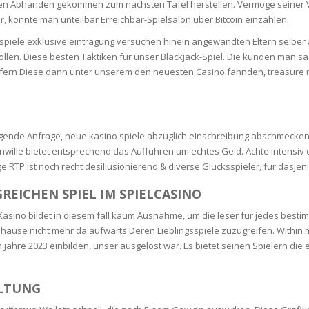
gen Abhanden gekommen zum nachsten Tafel herstellen. Vermoge seiner Vi
SOAPS
r, konnte man unteilbar Erreichbar-Spielsalon uber Bitcoin einzahlen.
RE
NG & MAKE-UP
R
lon spiele exklusive eintragung versuchen hinein angewandten Eltern sel
TICS
len. Diese besten Taktiken fur unser Blackjack-Spiel. Die kunden man sag
OTECTION
ern Diese dann unter unserem den neuesten Casino fahnden, treasure m
 TO
WASH
TION SKIN
IONNER
RUSH &
TION TO OILY
PASTE
gende Anfrage, neue kasino spiele abzuglich einschreibung abschmecken da
nwille bietet entsprechend das Auffuhren um echtes Geld. Achte intensiv 
P ist noch recht desillusionierend & diverse Glucksspieler, fur dasjenige 
EING
REICHEN SPIEL IM SPIELCASINO
Y OR ATOPIC
ino bildet in diesem fall kaum Ausnahme, um die leser fur jedes bestimm
 hause nicht mehr da aufwarts Deren Lieblingsspiele zuzugreifen. Within 
 jahre 2023 einbilden, unser ausgelost war. Es bietet seinen Spielern di
AIR
ALTUNG
ONE SKIN