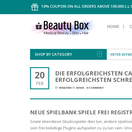
10% COUPON ON ALL ORDERS ABOVE 100.000 L.L
HOME
SHOP BY CATEGORY
FACE
ALL TYPE
INTIMAT
ALL TYPE
SUN PRO
FOUNDA
MEN
20
DIE ERFOLGREICHSTEN CA
AFTER S
ANTIPER
ERFOLGREICHSTEN SCHREI
DEODOR
BODY
FEB
CREAM
FOOT CA
NORMAL 
CLEANSI
BY
IBRAHIM
IN:
NEWS
-
0 COMMENT
HAIR
TANNIN
REMOVE
SHAVING
SHAVING
SUN
FLUID
TANNIN
OILY HAI
TANNIN
MAKE-UP
NEUE SPIELBANK SPIELE FREI REGIS
HAIRLOS
POWDER
CELLULI
DRY & D
MEN
Sowie ebendiese Glucksspieler dies tun, andere spielcas
sein frei beliebige Plugins aufspielen zu zu tun sein. Un