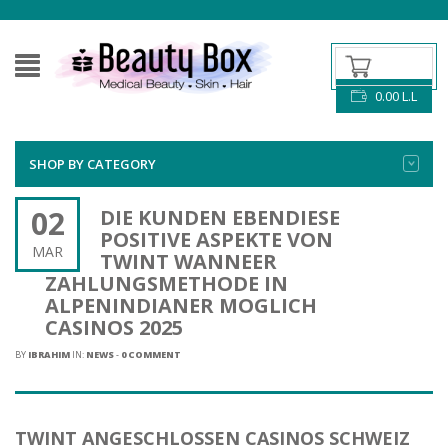
0.00
L.L
SHOP BY CATEGORY
02
DIE KUNDEN EBENDIESE
POSITIVE ASPEKTE VON
MAR
TWINT WANNEER
ZAHLUNGSMETHODE IN
ALPENINDIANER MOGLICH
CASINOS 2025
BY
IBRAHIM
IN:
NEWS
-
0 COMMENT
TWINT ANGESCHLOSSEN CASINOS SCHWEIZ