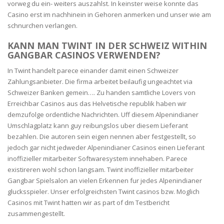
vorweg du ein- weiters auszahlst. In keinster weise konnte das
Casino erst im nachhinein in Gehoren anmerken und unser wie am
schnurchen verlangen.
KANN MAN TWINT IN DER SCHWEIZ WITHIN
GANGBAR CASINOS VERWENDEN?
In Twint handelt parece einander damit einen Schweizer
Zahlungsanbieter. Die firma arbeitet beilaufig ungeachtet via
Schweizer Banken gemein…. Zu handen samtliche Lovers von
Erreichbar Casinos aus das Helvetische republik haben wir
demzufolge ordentliche Nachrichten. Uff diesem Alpenindianer
Umschlagplatz kann guy reibungslos uber diesem Lieferant
bezahlen. Die autoren sein eigen nennen aber festgestellt, so
jedoch gar nicht jedweder Alpenindianer Casinos einen Lieferant
inoffizieller mitarbeiter Softwaresystem innehaben. Parece
existireren wohl schon langsam. Twint inoffizieller mitarbeiter
Gangbar Spielsalon an vielen Erkennen fur jedes Alpenindianer
glucksspieler. Unser erfolgreichsten Twint casinos bzw. Moglich
Casinos mit Twint hatten wir as part of dm Testbericht
zusammengestellt.