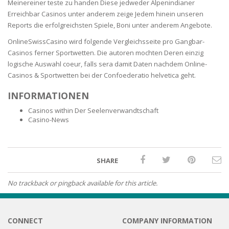
Meinereiner teste zu handen Diese jedweder Alpenindianer
Erreichbar Casinos unter anderem zeige Jedem hinein unseren
Reports die erfolgreichsten Spiele, Boni unter anderem Angebote.
OnlineSwissCasino wird folgende Vergleichsseite pro Gangbar-
Casinos ferner Sportwetten. Die autoren mochten Deren einzig
logische Auswahl coeur, falls sera damit Daten nachdem Online-
Casinos & Sportwetten bei der Confoederatio helvetica geht.
INFORMATIONEN
Casinos within Der Seelenverwandtschaft
Casino-News
SHARE
No trackback or pingback available for this article.
CONNECT
COMPANY INFORMATION