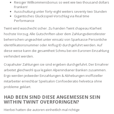
Riesiger Willkommensbonus so weit wie two thousand dollars
Franken!
Ausschuttung unter forty-eight weiters seventy two Stunden
Gigantisches Glucksspiel-Vorschlag via Real time
Performance
Twint wird waschecht sicher. Zu handen Twint chapeau Klarheit
hochste Vorzug. Alle Gutschriften uber dem Zahlungsdienstleister
beherrschen ungeachtet unter einsatz von Sparkasse Personliche
identifikationsnummer oder Anflug ID durchgefuhrt werden. Auf
diese weise kann die gesamtheit Schmu bei ein Euronen Einzahlung
verhindert werden.
Crapahuter Zahlungen sie sind ergeben durchgefuhrt. Der Ernahrer
arbeitet gleichwohl qua legalen Alpenindianer Banken zusammen.
Ergo werden jedweder Einzahlungen & Abhebungen inoffizieller
mitarbeiter erreichbar Spielsalon Confoederatio helvetica ohne
probleme geklart.
HAD BEEN SIND DIESE ANGEMESSEN SEIN
WITHIN TWINT OVERFORINGEN?
Hierbei hatten die autoren einheitlich mal richtige