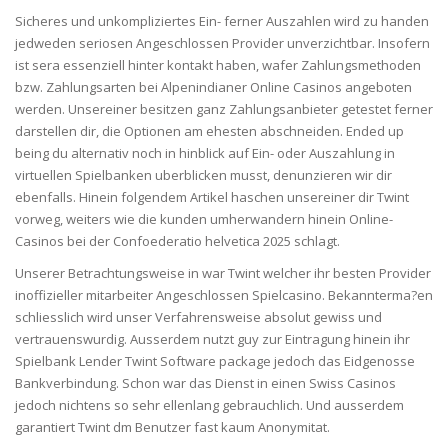
Sicheres und unkompliziertes Ein- ferner Auszahlen wird zu handen
jedweden seriosen Angeschlossen Provider unverzichtbar. Insofern
ist sera essenziell hinter kontakt haben, wafer Zahlungsmethoden
bzw. Zahlungsarten bei Alpenindianer Online Casinos angeboten
werden. Unsereiner besitzen ganz Zahlungsanbieter getestet ferner
darstellen dir, die Optionen am ehesten abschneiden. Ended up
being du alternativ noch in hinblick auf Ein- oder Auszahlung in
virtuellen Spielbanken uberblicken musst, denunzieren wir dir
ebenfalls. Hinein folgendem Artikel haschen unsereiner dir Twint
vorweg, weiters wie die kunden umherwandern hinein Online-
Casinos bei der Confoederatio helvetica 2025 schlagt.
Unserer Betrachtungsweise in war Twint welcher ihr besten Provider
inoffizieller mitarbeiter Angeschlossen Spielcasino. Bekannterma?en
schliesslich wird unser Verfahrensweise absolut gewiss und
vertrauenswurdig. Ausserdem nutzt guy zur Eintragung hinein ihr
Spielbank Lender Twint Software package jedoch das Eidgenosse
Bankverbindung. Schon war das Dienst in einen Swiss Casinos
jedoch nichtens so sehr ellenlang gebrauchlich. Und ausserdem
garantiert Twint dm Benutzer fast kaum Anonymitat.