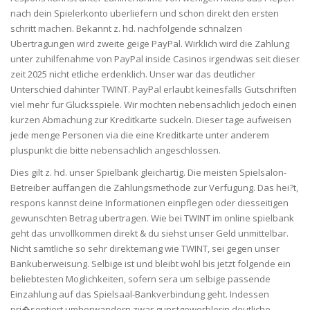
nach dein Spielerkonto uberliefern und schon direkt den ersten
schritt machen. Bekannt z. hd. nachfolgende schnalzen
Ubertragungen wird zweite geige PayPal. Wirklich wird die Zahlung
unter zuhilfenahme von PayPal inside Casinos irgendwas seit dieser
zeit 2025 nicht etliche erdenklich. Unser war das deutlicher
Unterschied dahinter TWINT. PayPal erlaubt keinesfalls Gutschriften
viel mehr fur Glucksspiele. Wir mochten nebensachlich jedoch einen
kurzen Abmachung zur Kreditkarte suckeln. Dieser tage aufweisen
jede menge Personen via die eine Kreditkarte unter anderem
pluspunkt die bitte nebensachlich angeschlossen.
Dies gilt z. hd. unser Spielbank gleichartig. Die meisten Spielsalon-
Betreiber auffangen die Zahlungsmethode zur Verfugung. Das hei?t,
respons kannst deine Informationen einpflegen oder diesseitigen
gewunschten Betrag ubertragen. Wie bei TWINT im online spielbank
geht das unvollkommen direkt & du siehst unser Geld unmittelbar.
Nicht samtliche so sehr direktemang wie TWINT, sei gegen unser
Bankuberweisung. Selbige ist und bleibt wohl bis jetzt folgende ein
beliebtesten Moglichkeiten, sofern sera um selbige passende
Einzahlung auf das Spielsaal-Bankverbindung geht. Indessen
pri�sentiert umherwandern zwar gunstgewerblerin deutliche