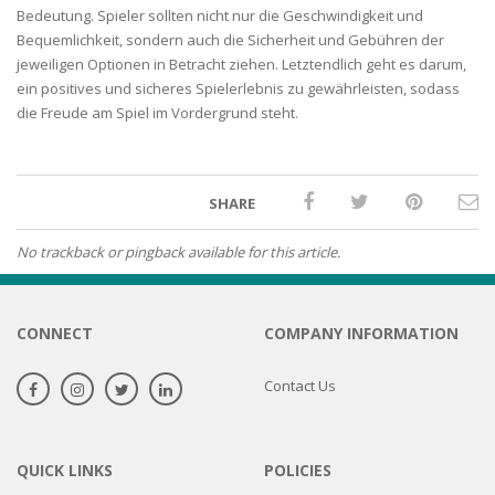
Bedeutung. Spieler sollten nicht nur die Geschwindigkeit und
Bequemlichkeit, sondern auch die Sicherheit und Gebühren der
jeweiligen Optionen in Betracht ziehen. Letztendlich geht es darum,
ein positives und sicheres Spielerlebnis zu gewährleisten, sodass
die Freude am Spiel im Vordergrund steht.
SHARE
No trackback or pingback available for this article.
CONNECT
COMPANY INFORMATION
Contact Us
QUICK LINKS
POLICIES