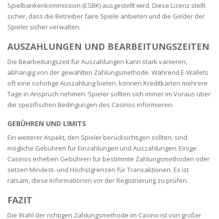
Spielbankenkommission (ESBK) ausgestellt wird. Diese Lizenz stellt
sicher, dass die Betreiber faire Spiele anbieten und die Gelder der
Spieler sicher verwalten.
AUSZAHLUNGEN UND BEARBEITUNGSZEITEN
Die Bearbeitungszeit für Auszahlungen kann stark variieren,
abhängig von der gewählten Zahlungsmethode. Während E-Wallets
oft eine sofortige Auszahlung bieten, können Kreditkarten mehrere
Tage in Anspruch nehmen. Spieler sollten sich immer im Voraus über
die spezifischen Bedingungen des Casinos informieren.
GEBÜHREN UND LIMITS
Ein weiterer Aspekt, den Spieler berücksichtigen sollten, sind
mögliche Gebühren für Einzahlungen und Auszahlungen. Einige
Casinos erheben Gebühren für bestimmte Zahlungsmethoden oder
setzen Mindest- und Höchstgrenzen für Transaktionen. Es ist
ratsam, diese Informationen vor der Registrierung zu prüfen.
FAZIT
Die Wahl der richtigen Zahlungsmethode im Casino ist von großer