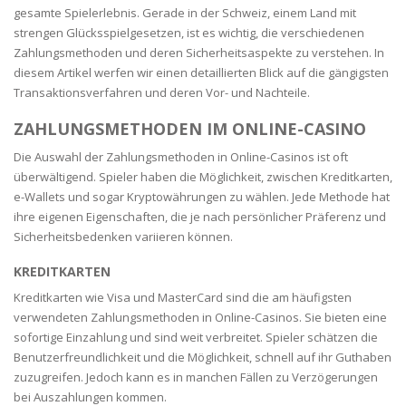
gesamte Spielerlebnis. Gerade in der Schweiz, einem Land mit
strengen Glücksspielgesetzen, ist es wichtig, die verschiedenen
Zahlungsmethoden und deren Sicherheitsaspekte zu verstehen. In
diesem Artikel werfen wir einen detaillierten Blick auf die gängigsten
Transaktionsverfahren und deren Vor- und Nachteile.
ZAHLUNGSMETHODEN IM ONLINE-CASINO
Die Auswahl der Zahlungsmethoden in Online-Casinos ist oft
überwältigend. Spieler haben die Möglichkeit, zwischen Kreditkarten,
e-Wallets und sogar Kryptowährungen zu wählen. Jede Methode hat
ihre eigenen Eigenschaften, die je nach persönlicher Präferenz und
Sicherheitsbedenken variieren können.
KREDITKARTEN
Kreditkarten wie Visa und MasterCard sind die am häufigsten
verwendeten Zahlungsmethoden in Online-Casinos. Sie bieten eine
sofortige Einzahlung und sind weit verbreitet. Spieler schätzen die
Benutzerfreundlichkeit und die Möglichkeit, schnell auf ihr Guthaben
zuzugreifen. Jedoch kann es in manchen Fällen zu Verzögerungen
bei Auszahlungen kommen.