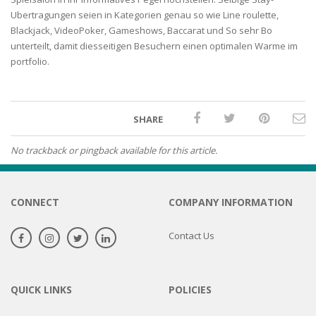
Ubertragungen seien in Kategorien genau so wie Line roulette,
Blackjack, VideoPoker, Gameshows, Baccarat und So sehr Bo
unterteilt, damit diesseitigen Besuchern einen optimalen Warme im
portfolio.
SHARE
No trackback or pingback available for this article.
CONNECT
COMPANY INFORMATION
Contact Us
QUICK LINKS
POLICIES