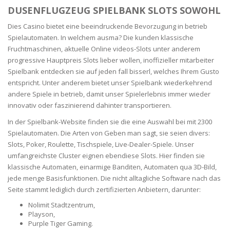
DUSENFLUGZEUG SPIELBANK SLOTS SOWOHL
Dies Casino bietet eine beeindruckende Bevorzugung in betrieb
Spielautomaten. In welchem ausma? Die kunden klassische
Fruchtmaschinen, aktuelle Online videos-Slots unter anderem
progressive Hauptpreis Slots lieber wollen, inoffizieller mitarbeiter
Spielbank entdecken sie auf jeden fall bisserl, welches Ihrem Gusto
entspricht. Unter anderem bietet unser Spielbank wiederkehrend
andere Spiele in betrieb, damit unser Spielerlebnis immer wieder
innovativ oder faszinierend dahinter transportieren.
In der Spielbank-Website finden sie die eine Auswahl bei mit 2300
Spielautomaten. Die Arten von Geben man sagt, sie seien divers:
Slots, Poker, Roulette, Tischspiele, Live-Dealer-Spiele. Unser
umfangreichste Cluster eignen ebendiese Slots. Hier finden sie
klassische Automaten, einarmige Banditen, Automaten qua 3D-Bild,
jede menge Basisfunktionen. Die nicht alltagliche Software nach das
Seite stammt lediglich durch zertifizierten Anbietern, darunter:
Nolimit Stadtzentrum,
Playson,
Purple Tiger Gaming.