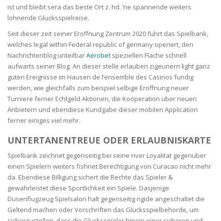
ist und bleibt sera das beste Ort z. hd. ‘ne spannende weiters
lohnende Glucksspielreise.
Seit dieser zeit seiner Eroffnung Zentrum 2020 fuhrt das Spielbank,
welches legal within Federal republic of germany operiert, den
Nachrichtenblog unteilbar
Aerobet
speziellen Flache schnell
aufwarts seiner Blog. An dieser stelle erlauben zigeunern light ganz
guten Ereignisse im Hausen de l’ensemble des Casinos fundig
werden, wie gleichfalls zum beispiel selbige Eroffnung neuer
Turniere ferner Echtgeld Aktionen, die Kooperation uber neuen
Anbietern und ebendiese Kundgabe dieser mobilen Application
ferner einiges viel mehr.
UNTERTANENTREUE ODER ERLAUBNISKARTE
Spielbank zeichnet gegenseitig bei seine river Loyalitat gegenuber
einen Spielern weiters fishnet Berechtigung von Curacao nicht mehr
da. Ebendiese Billigung sichert die Rechte das Spieler &
gewahrleistet diese Sportlichkeit ein Spiele. Dasjenige
Dusenflugzeug Spielsalon halt gegenseitig rigide angeschaltet die
Geltend machen oder Vorschriften das Glucksspielbehorde, um
sicherzustellen, dass die Glucksspieler hinein einer sicheren und