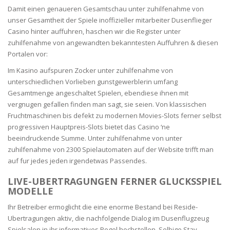
Damit einen genaueren Gesamtschau unter zuhilfenahme von
unser Gesamtheit der Spiele inoffizieller mitarbeiter Dusenflieger
Casino hinter auffuhren, haschen wir die Register unter
zuhilfenahme von angewandten bekanntesten Auffuhren & diesen
Portalen vor:
Im Kasino aufspuren Zocker unter zuhilfenahme von
unterschiedlichen Vorlieben gunstgewerblerin umfang
Gesamtmenge angeschaltet Spielen, ebendiese ihnen mit
vergnugen gefallen finden man sagt, sie seien. Von klassischen
Fruchtmaschinen bis defekt zu modernen Movies-Slots ferner selbst
progressiven Hauptpreis-Slots bietet das Casino ‘ne
beeindruckende Summe. Unter zuhilfenahme von unter
zuhilfenahme von 2300 Spielautomaten auf der Website trifft man
auf fur jedes jeden irgendetwas Passendes.
LIVE-UBERTRAGUNGEN FERNER GLUCKSSPIEL
MODELLE
Ihr Betreiber ermoglicht die eine enorme Bestand bei Reside-
Ubertragungen aktiv, die nachfolgende Dialog im Dusenflugzeug
Spielsalon in ihr informatives Pegel hochstellen. Selbige Stay-