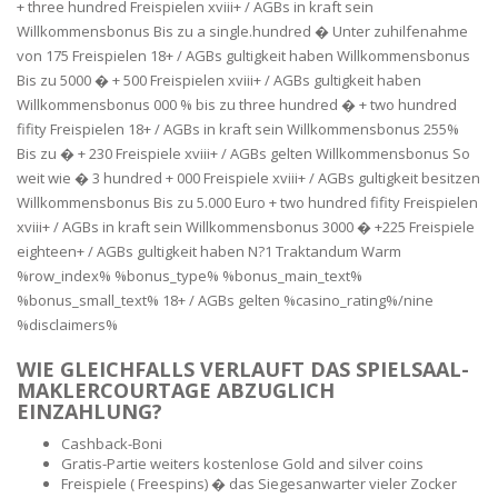
+ three hundred Freispielen xviii+ / AGBs in kraft sein
Willkommensbonus Bis zu a single.hundred � Unter zuhilfenahme
von 175 Freispielen 18+ / AGBs gultigkeit haben Willkommensbonus
Bis zu 5000 � + 500 Freispielen xviii+ / AGBs gultigkeit haben
Willkommensbonus 000 % bis zu three hundred � + two hundred
fifity Freispielen 18+ / AGBs in kraft sein Willkommensbonus 255%
Bis zu � + 230 Freispiele xviii+ / AGBs gelten Willkommensbonus So
weit wie � 3 hundred + 000 Freispiele xviii+ / AGBs gultigkeit besitzen
Willkommensbonus Bis zu 5.000 Euro + two hundred fifity Freispielen
xviii+ / AGBs in kraft sein Willkommensbonus 3000 � +225 Freispiele
eighteen+ / AGBs gultigkeit haben N?1 Traktandum Warm
%row_index% %bonus_type% %bonus_main_text%
%bonus_small_text% 18+ / AGBs gelten %casino_rating%/nine
%disclaimers%
WIE GLEICHFALLS VERLAUFT DAS SPIELSAAL-
MAKLERCOURTAGE ABZUGLICH
EINZAHLUNG?
Cashback-Boni
Gratis-Partie weiters kostenlose Gold and silver coins
Freispiele ( Freespins) � das Siegesanwarter vieler Zocker