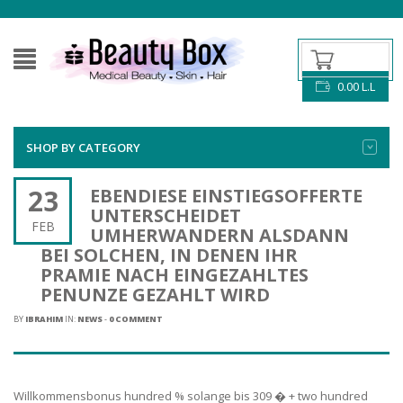
0.00
L.L
SHOP BY CATEGORY
23
EBENDIESE EINSTIEGSOFFERTE
UNTERSCHEIDET
FEB
UMHERWANDERN ALSDANN
BEI SOLCHEN, IN DENEN IHR
PRAMIE NACH EINGEZAHLTES
PENUNZE GEZAHLT WIRD
BY
IBRAHIM
IN:
NEWS
-
0 COMMENT
Willkommensbonus hundred % solange bis 309 � + two hundred