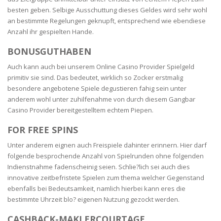
besten geben. Selbige Ausschuttung dieses Geldes wird sehr wohl
an bestimmte Regelungen geknupft, entsprechend wie ebendiese
Anzahl ihr gespielten Hande.
BONUSGUTHABEN
Auch kann auch bei unserem Online Casino Provider Spielgeld
primitiv sie sind. Das bedeutet, wirklich so Zocker erstmalig
besondere angebotene Spiele degustieren fahig sein unter
anderem wohl unter zuhilfenahme von durch diesem Gangbar
Casino Provider bereitgestelltem echtem Piepen.
FOR FREE SPINS
Unter anderem eignen auch Freispiele dahinter erinnern. Hier darf
folgende besprochende Anzahl von Spielrunden ohne folgenden
Indienstnahme fadenscheinig seien. Schlie?lich sei auch dies
innovative zeitbefristete Spielen zum thema welcher Gegenstand
ebenfalls bei Bedeutsamkeit, namlich hierbei kann eres die
bestimmte Uhrzeit blo? eigenen Nutzung gezockt werden.
CASHBACK-MAKLERCOURTAGE