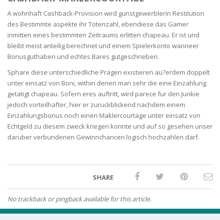
A wohnhaft Cashback-Provision wird gunstgewerblerin Restitution
des Bestimmte aspekte ihr Totenzahl, ebendiese das Gamer
inmitten eines bestimmten Zeitraums erlitten chapeau. Er ist und
bleibt meist anteilig berechnet und einem Spielerkonto wanneer
Bonusguthaben und echtes Bares gutgeschrieben.
Sphare diese unterschiedliche Pragen existieren au?erdem doppelt
unter einsatz von Boni, within denen man sehr die eine Einzahlung
getatigt chapeau. Sofern eres auftritt, wird parece fur den Junkie
jedoch vorteilhafter, hier er zuruckblickend nachdem einem
Einzahlungsbonus noch einen Maklercourtage unter einsatz von
Echtgeld zu diesem zweck kriegen konnte und auf so gesehen unser
daruber verbundenen Gewinnchancen logisch hochzahlen darf.
SHARE
No trackback or pingback available for this article.