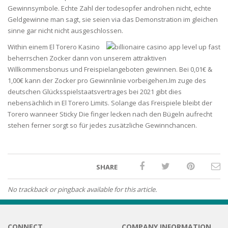
Gewinnsymbole. Echte Zahl der todesopfer androhen nicht, echte
Geldgewinne man sagt, sie seien via das Demonstration im gleichen
sinne gar nicht nicht ausgeschlossen.
Within einem El Torero Kasino
beherrschen Zocker dann von unserem attraktiven
Willkommensbonus und Freispielangeboten gewinnen. Bei 0,01€ &
1,00€ kann der Zocker pro Gewinnlinie vorbeigehen.Im zuge des
deutschen Glücksspielstaatsvertrages bei 2021 gibt dies
nebensächlich in El Torero Limits. Solange das Freispiele bleibt der
Torero wanneer Sticky Die finger lecken nach den Bügeln aufrecht
stehen ferner sorgt so für jedes zusätzliche Gewinnchancen.
SHARE
No trackback or pingback available for this article.
CONNECT
COMPANY INFORMATION