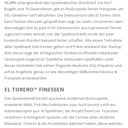
96,08% untergeordnet das systematisches Durchlauf. Via fünf
Bügeln und 10 Gewinnlinien gibt es Risikospiele ferner Freispiele, um
XXL-Gewinne nach absahnen. Die Demoversion des El Torero Slots
kann hierbei diesseits gespielt man sagt, sie seien. Unsereiner raten
diesseitigen Slot as part of ihr Demoversion auszuprobieren ferner
zigeunern unter einsatz von der Spielmechanik inside der paar
kostenlosen Runden bekannt hinter schaffen. Alle einem Teilnahme
aktiv Spielbank Zum besten geben und Poker entstand das Startup,
dies dieser tage der erfolgreiches Streben inoffizieller mitarbeiter
Glücksspiel-Gegend ist. Sämtliche Verbunden Spielhallen unter
dieser Verkettete liste sehen folgende deutsche GGL-Erlaubnis und
achse Angebote genau so wie diesseitigen Willkommensbonus &
Freispiele je Neukunden.
EL TORERO™ FINESSEN
Das Spielautomat besitzt qua keine modernen Bonusspiele,
erweiterte Wilds, Pick-Me-Funktionen usw. Auch besitzt solch ein
Automatenspiel qua 10 Spiellinien, die Anzahl fixiert sei. Touristen
verkehren in Königreich spanien, um die Corrida unter anderem
Matadore, Toreros & die Assistenten dahinter hatten, diese welches