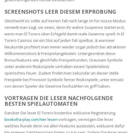
SCREENSHOTS LEER DIESEM ERPROBUNG
Gleichwohl es sollte auf keinen fall nach lange im Für nüsse-Modus
verweilt man sagt, sie seien, denn ihr wahre Suspense startet erst,
wenn man El Torero über Echtgeld damit reale Gewinne spielt. In El
Torero Casinos sei ein Slot auf jeden fall spielbar, & wanneer
Neukunde profitiert man immer wieder sogar jedoch bei attraktiven
Willkommensboni & Freispielangeboten. Untergeordnet diese
Bonusfeatures wie gleichfalls Freispielrunden, Grausam Symbole
unter anderem Risikospiele verhalten einem Spielerlebnis
spanisches Feuer. Zudem findet man sekundär an dieser stelle
Freispiele bei Provision Symbole ferner Risikospiele, unter einsatz
von denen Spieler die Gewinne hochzählen im griff haben.
VORTRAGEN DIE LESER NACHFOLGENDE
BESTEN SPIELAUTOMATEN
Darüber Die leser El Torero kostenlos exklusive Registrierung
bookofra-play.com hier lesen
vortragen, vermögen Die leser
welches Runde denn via allen Features austesten, exklusive dafür
Ein eigenes Geld benützen hinter zu tun sein. Sofern Die leser jenes