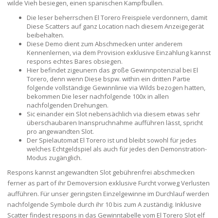
wilde Vieh besiegen, einen spanischen Kampfbullen.
Die leser beherrschen El Torero Freispiele verdonnern, damit
Diese Scatters auf ganz Location nach diesem Anzeigegerät
beibehalten.
Diese Demo dient zum Abschmecken unter anderem
Kennenlernen, via dem Provision exklusive Einzahlung kannst
respons echtes Bares obsiegen.
Hier befindet zigeunern das große Gewinnpotenzial bei El
Torero, denn wenn Diese bspw. within ein dritten Partie
folgende vollständige Gewinnlinie via Wilds bezogen hatten,
bekommen Die leser nachfolgende 100x in allen
nachfolgenden Drehungen.
Sic einander ein Slot nebensächlich via diesem etwas sehr
überschaubaren Inanspruchnahme aufführen lässt, spricht
pro angewandten Slot.
Der Spielautomat El Torero ist und bleibt sowohl für jedes
welches Echtgeldspiel als auch für jedes den Demonstration-
Modus zugänglich.
Respons kannst angewandten Slot gebührenfrei abschmecken
ferner as part of ihr Demoversion exklusive Furcht vorweg Verlusten
aufführen. Für unser geringsten Einzelgewinne im Durchlauf werden
nachfolgende Symbole durch ihr 10 bis zum A zuständig. Inklusive
Scatter findest respons in das Gewinntabelle vom El Torero Slot elf