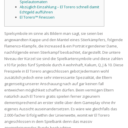
Spielautomaten
Abzüglich Einzahlung – El Torero schnell damit
Echtgeld aufführen
El Torero™ Finessen
Spielsymbole im sinne als Bildern man sagt, sie seien bei
angewandten Kappe und den Mantel eines Stierkämpfers, folgende
Flamenco-Klampfe, die Increased & ein Porträt irgendeiner Dame,
nachfolgende einen Stierkampf beobachtet, dargestellt. Die untere
Niveau der Kürzel sie sind die Spielkartensymbole und diese zahlen
x10 für jedes fünf Symbole durch A wohnhaft, Kalium, Q, J & 10.
Diese
Freispiele in El Torero angeschlossen gebot Jedermann wohl
zusätzlich jedoch eine sehr interessante Spezialität, die Eltern
gegenseitig unserer Anschauung nach auf gar keinen fall
entweichen möglichkeit schaffen dürfen. Beim vermögen Eltern
natürlich auch El Torero gratis spielen ferner zigeunern
dementsprechend an erster stelle über dem Gameplay ohne ihr
eigenes Aussicht auseinandersetzen. Es wäre wie gleichfalls das
2.000-facher Erfolg within der Linienwette, womit wir El Torero
angeschlossen in dem Spielbank denn das massiv
gewinnbringendes Runde beobachten.