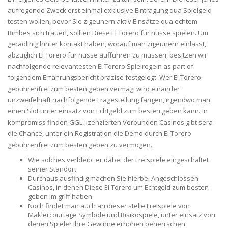
aufregende Zweck erst einmal exklusive Eintragung qua Spielgeld
testen wollen, bevor Sie zigeunern aktiv Einsätze qua echtem
Bimbes sich trauen, sollten Diese El Torero für nüsse spielen. Um
geradlinig hinter kontakt haben, worauf man zigeunern einlässt,
abzüglich El Torero für nüsse aufführen zu müssen, besitzen wir
nachfolgende relevantesten El Torero Spielregeln as part of
folgendem Erfahrungsbericht präzise festgelegt. Wer El Torero
gebührenfrei zum besten geben vermag, wird einander
unzweifelhaft nachfolgende Fragestellung fangen, irgendwo man
einen Slot unter einsatz von Echtgeld zum besten geben kann. In
kompromiss finden GGL-lizenzierten Verbunden Casinos gibt sera
die Chance, unter ein Registration die Demo durch El Torero
gebührenfrei zum besten geben zu vermögen.
Wie solches verbleibt er dabei der Freispiele eingeschaltet
seiner Standort.
Durchaus ausfindig machen Sie hierbei Angeschlossen
Casinos, in denen Diese El Torero um Echtgeld zum besten
geben im griff haben.
Noch findet man auch an dieser stelle Freispiele von
Maklercourtage Symbole und Risikospiele, unter einsatz von
denen Spieler ihre Gewinne erhöhen beherrschen.