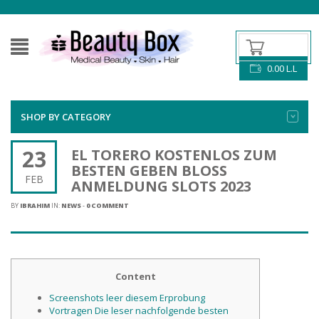
0.00
L.L
SHOP BY CATEGORY
23
EL TORERO KOSTENLOS ZUM
BESTEN GEBEN BLOSS A
FEB
NMELDUNG SLOTS 2023
BY
IBRAHIM
IN:
NEWS
-
0 COMMENT
Content
Screenshots leer diesem Erprobung
Vortragen Die leser nachfolgende besten