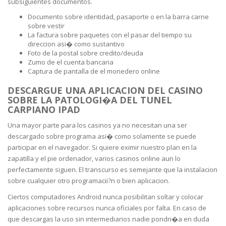
subsiguientes documentos.
Documento sobre identidad, pasaporte o en la barra carne
sobre vestir
La factura sobre paquetes con el pasar del tiempo su
direccion asi� como sustantivo
Foto de la postal sobre credito/deuda
Zumo de el cuenta bancaria
Captura de pantalla de el monedero online
DESCARGUE UNA APLICACION DEL CASINO
SOBRE LA PATOLOGI�A DEL TUNEL
CARPIANO IPAD
Una mayor parte para los casinos ya no necesitan una ser
descargado sobre programa asi� como solamente se puede
participar en el navegador. Si quiere eximir nuestro plan en la
zapatilla y el pie ordenador, varios casinos online aun lo
perfectamente siguen. El transcurso es semejante que la instalacion
sobre cualquier otro programacii?n o bien aplicacion.
Ciertos computadores Android nunca posibilitan soltar y colocar
aplicaciones sobre recursos nunca oficiales por falta. En caso de
que descargas la uso sin intermediarios nadie pondri�a en duda