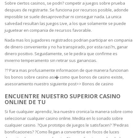
Sobre ciertos casinos, se podri? competir a juegos sobre prueba
despues de registrarte. Se funciona por recursos posible, adonde
imposible se suele desaprovechar ni conseguir nada. La unica
salvedad resultan las juegos Live, a los que solamente se puede
juguetear en compania de recursos favorable.
Nada mas los jugadores registrados podrian participar en compania
de dinero conveniente y no ha transpirado, por esta razi?n, ganar
dinero positivo. Seguidamente, se le pedira que confirme es
invierno temperamento sin retirar sus ganancias.
?? Para mas profusamente informacion de que manera funcionan
los bonos sobre casino asi� como que bonos de casino existe,
asesoramiento nuestro siguiente post>> Bonos de casino
ENCUENTRE NUESTRO SUPERIOR CASINO
ONLINE DE TU
Si fue cualquier aprendiz, lea nuestro cronica la manera sobre como
seleccionar cualquier casino online. Medita en lo sonado sobre
cualquier casino. ?Que prototipo de juegos le satisfacen? ?Pediras
bonificaciones? ?Como llegan a convertirse en focos de luces