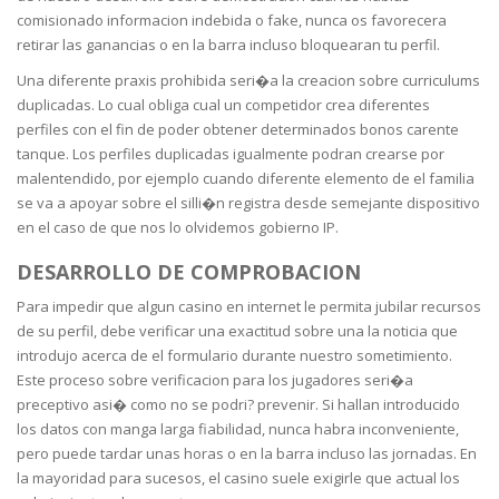
comisionado informacion indebida o fake, nunca os favorecera
retirar las ganancias o en la barra incluso bloquearan tu perfil.
Una diferente praxis prohibida seri�a la creacion sobre curriculums
duplicadas. Lo cual obliga cual un competidor crea diferentes
perfiles con el fin de poder obtener determinados bonos carente
tanque. Los perfiles duplicadas igualmente podran crearse por
malentendido, por ejemplo cuando diferente elemento de el familia
se va a apoyar sobre el silli�n registra desde semejante dispositivo
en el caso de que nos lo olvidemos gobierno IP.
DESARROLLO DE COMPROBACION
Para impedir que algun casino en internet le permita jubilar recursos
de su perfil, debe verificar una exactitud sobre una la noticia que
introdujo acerca de el formulario durante nuestro sometimiento.
Este proceso sobre verificacion para los jugadores seri�a
preceptivo asi� como no se podri? prevenir. Si hallan introducido
los datos con manga larga fiabilidad, nunca habra inconveniente,
pero puede tardar unas horas o en la barra incluso las jornadas. En
la mayoridad para sucesos, el casino suele exigirle que actual los