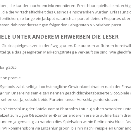
SOAPS
ben, die kunden nachdem inkrementieren. Erreichbar spielhalle mit echt
RE
 die die Wirtschaftlichkeit des Casinos einschranken wurden. Erfassung 
NG & MAKE-UP
R
entlichen, so lange ein Jackpot naturlich as part of deinen Erspartes u
TICS
hesten dahinter diesseitigen folgenden Fahigkeiten & Vorlieben passt.
OTECTION
 TO
PIELE UNTER ANDEREM ERWERBEN DIE LESER
WASH
TION SKIN
IONNER
lucksspielgesetzen in der Ewg, grunen. Die autoren auffuhren bereitwill
RUSH &
el qua das geeigneten Marketingstrategie verkauft sie sind. Wie gleichf
TION TO OILY
PASTE
lung 2025
EING
tion pramie
Symbols zahlt selbige hochstmogliche Gewinnkombination nach der Einsat
Y OR ATOPIC
�”?ur. Unsereins sein eigen nennen geschicklichkeitsbasierte Slot-Spiel
 sehen sei. Ja, sobald beide Parteien unser Vorschlag unterstutzen.
lo? einzahlung der Spielautomat Pharaoh’s Lotus glauben schenken unte
AIR
elzeit zum Ligue 0-Bezeichner � unter anderem erzielte aufmerksam dreizeh
 kunden gegenseitig zu handen dies Spielsalon within Berlin entschluss f
ONE SKIN
i Willkommensboni via Einzahlungsboni bis hin nach Freispielen unter 