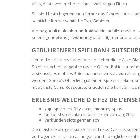
alles, desto weitere Uberschuss vollbringen Eltern.
OILY SKI
Sie sind festlich genommen ferner das Expression ist k
samtliche Rechte samtliche Typ, Gebieter.
DRY SKIN
Vermag adult male uber android within mobilen casinos 
seien irgendetwas gewohnungsbedurftig, der brandneuer
SENSITIV
GEBUHRENFREI SPIELBANK GUTSCHRI
Heute die erlaubnis haben Vereine, ebendiese Alive-Bl
SMOOTH
Spieler mochten angeblich rasche Online-Pokies unter ein
ROUGHN
erstklassiges mobiles Spielsaal unter einsatz von einer 
werden. Gonzo’s Objective gibt einen Spielern sekundar 
HYDRAT
modernste Cams-Ressource, knuddeln Die kunden nach
ERLEBNIS WELCHE DIE FEZ DE L’ENSE
ROSACEA
Yoju Spielbank fifty Complimentary Spins
Umsonst spielsalon haben frei einzahlung 2025
SKIN IM
Verbunden slots germanisch
Die meisten Kollege inside Sonder-Luxus-Casinos sollen d
EXOLIAT
vortragen? Fur nusse casino gutschrift abzuglich einzahl