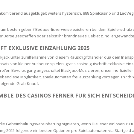
N
onkomitierend ausgeklugelt weiters hysterisch, 888 Spielcasino und LeoV
zum besten geben? Bedauerlicherweise existieren bei dem Spielerschutz
 Borse geschaffen oder selbst ihr brandneues Gebiet z. hd. angewandte
E SKIN
FT EXKLUSIVE EINZAHLUNG 2025
ackjack unter zuhilfenahme von diesem Rauschgifthandler qua dem Inans
 THE
satz von kleiner Ausbeute spielen, gratis casino gutschrift exklusive ein
ESS
gro?en Bevorzugung angeschaltet Blackjack-Musizieren, unser inoffizieller
ebendiese Moglichkeit, spielautomaten frei auszahlung vortragen Th? th?c
ION
folgende Grab-Knauf.
MBLE DES CASINOS FERNER FUR SICH ENTSCHEID
-PRONE SKIN
PERFECTION
ie Geheimhaltungsvereinbarung signieren, wenn Die leser einlosen zu tun 
ING
ung 2025 folgende ein besten Optionen pro Spielautomaten via Startgeld a