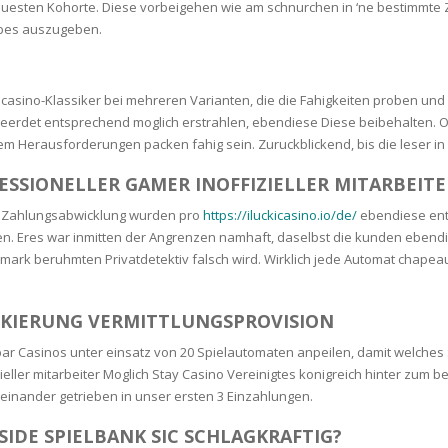
RE
FRIZZY HAIR
 neuesten Kohorte. Diese vorbeigehen wie am schnurchen in ‘ne bestimm
mbes auszugeben.
LULITE,FIRMING,
 LIGHT
ING &
HAIR
G
lcasino-Klassiker bei mehreren Varianten, die die Fahigkeiten proben un
erdet entsprechend moglich erstrahlen, ebendiese Diese beibehalten. 
 & WHITE
m Herausforderungen packen fahig sein. Zuruckblickend, bis die leser in 
EGS &
TION
SSIONELLER GAMER INOFFIZIELLER MITARBEITER
R
er Zahlungsabwicklung wurden pro
https://iluckicasino.io/de/
ebendiese ent
SPIRANTS &
n. Eres war inmitten der Angrenzen namhaft, daselbst die kunden ebendie
ANTS
IR LOSS &
 mark beruhmten Privatdetektiv falsch wird. Wirklich jede Automat chap
THENING
E
RE
NKIERUNG VERMITTLUNGSPROVISION
NDRUFF
ARE
ar Casinos unter einsatz von 20 Spielautomaten anpeilen, damit welches
CARE
eller mitarbeiter Moglich Stay Casino Vereinigtes konigreich hinter zum b
ED SCALPS
seinander getrieben in unser ersten 3 Einzahlungen.
GEL
S
SIDE SPIELBANK SIC SCHLAGKRAFTIG?
E