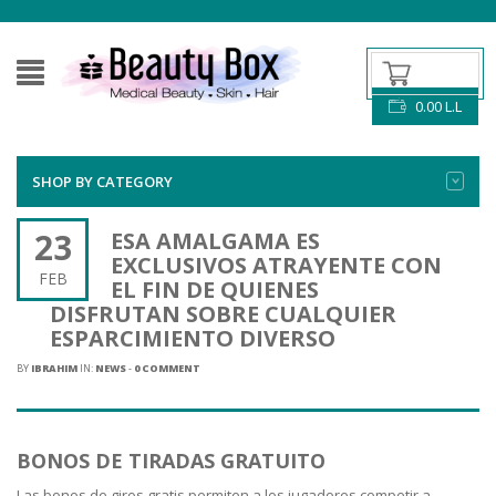
0.00
L.L
SHOP BY CATEGORY
23
ESA AMALGAMA ES
EXCLUSIVOS ATRAYENTE CON
FEB
EL FIN DE QUIENES
DISFRUTAN SOBRE CUALQUIER
ESPARCIMIENTO DIVERSO
BY
IBRAHIM
IN:
NEWS
-
0 COMMENT
BONOS DE TIRADAS GRATUITO
Las bonos de giros gratis permiten a los jugadores competir a