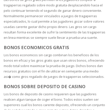
tragaperras regalado sobre modo gratuita desplazandolo hacia el
pelo continuar teniendo el segundo de ganar dinero conveniente.
Normalmente permanecer vinculados a juegos de tragaperras
especializados, lo cual permite a las jugadores gozar sobre valores
usadas carente gastar dicho propio dinero. Las giros sin cargo
resultan forma excelente de sufrir la sentimiento de las tragaperras
en linea mientras se siempre suele llevar a prueba una suerte.
BONOS ECONOMICOS GRATIS
Los bonos economicos sin cargo combinan los beneficios de los
bonos en eficaz y las giros gratis que usan otros bonos, ofreciendo
modo total sobre maximizar la prueba de juego. Dichos bonos dan
recursos gratuitos con el fin de utilizar en semejante una medio
asi� como giros regalado de juegos de tragaperras seleccionados.
BONOS SOBRE DEPOSITO DE CASINO
Los bonos de deposito de casino requieren que las jugadores
realicen algun tanque de coger el bono. Todos estos suelen ser
superiores cual los bonos carente deposito, ofreciendo un conjunto