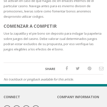
se activan en caso de que hagas clic en enlaces internos de el
particular casino. Navega antes para es invierno division de
promociones, leeras sobre como fomentar bonos anonimos
desprovisto utilizar codigos.
COMENZAR A COMPETIR
Use la zapatilla y el pie bono sin deposito para indagar la papeleria
sobre juegos del casino. Debe valorar cual determinados juegos
podran estar excluidos de su propuesta, por eso verifique las
juegos elegibles a los efectos de el bono.
SHARE
No trackback or pingback available for this article.
CONNECT
COMPANY INFORMATION