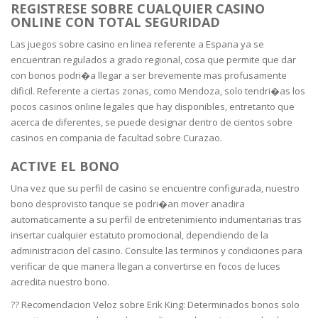
REGISTRESE SOBRE CUALQUIER CASINO
ONLINE CON TOTAL SEGURIDAD
Las juegos sobre casino en linea referente a Espana ya se
encuentran regulados a grado regional, cosa que permite que dar
con bonos podri�a llegar a ser brevemente mas profusamente
dificil. Referente a ciertas zonas, como Mendoza, solo tendri�as los
pocos casinos online legales que hay disponibles, entretanto que
acerca de diferentes, se puede designar dentro de cientos sobre
casinos en compania de facultad sobre Curazao.
ACTIVE EL BONO
Una vez que su perfil de casino se encuentre configurada, nuestro
bono desprovisto tanque se podri�an mover anadira
automaticamente a su perfil de entretenimiento indumentarias tras
insertar cualquier estatuto promocional, dependiendo de la
administracion del casino. Consulte las terminos y condiciones para
verificar de que manera llegan a convertirse en focos de luces
acredita nuestro bono.
?? Recomendacion Veloz sobre Erik King: Determinados bonos solo