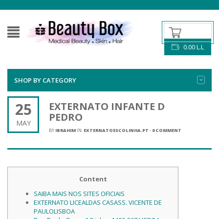
0.00
L.L
SHOP BY CATEGORY
25
EXTERNATO INFANTE D
PEDRO
MAY
BY
IBRAHIM
IN:
EXTERNATOESCOLINHA.PT
-
0 COMMENT
Content
SAIBA MAIS NOS SITES OFICIAIS
EXTERNATO LICEALDAS CASASS. VICENTE DE
PAULOLISBOA