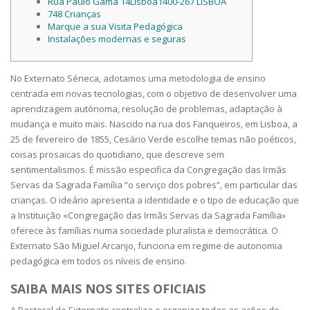
Rua Paulo Gama 14Lisboa1400-267 LISBOA
748 Crianças
Marque a sua Visita Pedagógica
Instalações modernas e seguras
No Externato Séneca, adotamos uma metodologia de ensino
centrada em novas tecnologias, com o objetivo de desenvolver uma
aprendizagem autónoma, resolução de problemas, adaptação à
mudança e muito mais. Nascido na rua dos Fanqueiros, em Lisboa, a
25 de fevereiro de 1855, Cesário Verde escolhe temas não poéticos,
coisas prosaicas do quotidiano, que descreve sem
sentimentalismos. É missão especifica da Congregação das Irmãs
Servas da Sagrada Família “o serviço dos pobres”, em particular das
crianças. O ideário apresenta a identidade e o tipo de educação que
a Instituição «Congregação das Irmãs Servas da Sagrada Família»
oferece às famílias numa sociedade pluralista e democrática. O
Externato São Miguel Arcanjo, funciona em regime de autonomia
pedagógica em todos os níveis de ensino.
SAIBA MAIS NOS SITES OFICIAIS