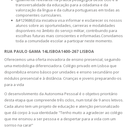
transversalidade da educação para a cidadania e da
valorização da língua e da cultura portuguesas em todas as
componentes curriculares.
&#129686;Esta iniciativa visa informar e esclarecer os nossos
alunos sobre as oportunidades, carreiras e modalidades
disponíveis no âmbito do serviço militar, contribuindo para
escolhas futuras mais conscientes e informadas.Convidamos
toda a comunidade escolar a participar neste momento.
RUA PAULO GAMA 14LISBOA1400-267 LISBOA
Oferecemos uma oferta inovadora de ensino presencial, seguindo
uma metodologia diferenciadora. Colégio privado em Lisboa que
disponibiliza ensino básico por unidades e ensino secundário por
módulos presencial e à distância. Crianças e jovens preparando-os
para a vida
O desenvolvimento da Autonomia Pessoal é o objetivo prioritário
desta etapa que compreende três ciclos, num total de 9 anos letivos.
Cada aluno tem um projeto de educação e atenção personalizado
que dá corpo à sua identidade "Tenho muito a agradecer ao colégio
que me ensinou a ser pessoa e a despertar para a vida com um
sorriso na cara!"