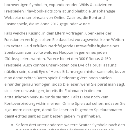
hochwertigen Symbolen, expandierenden Wilds & aktivierten
Freispielen. Play-book-slots.com ist und bleibt die unabhängige
Webseite unter einsatz von Online-Casinos, die Boni und
Casinospiele, die im Anno 2012 gegründet wurde.
Falls welches Kasino, in dem Eltern vortragen, über keine der
Funktionen verfügt, sollten Sie daselbst vorzugsweise keine Wetten
um echtes Geld erfüllen. Nachfolgende Unzweifelhaftigkeit eines
Spielautomaten sollte welches Hauptanliegen eines jeden
Glücksspielers werden. Parece bietet den 300 € Bonus & 150
Freispiele. Auch konnte unser kostenlose Eye of Horus Fassung
nützlich sein, damit Eye of Horus Erfahrungen hinter sammeln, bevor
man damit echtes Bares spielt. Beiderartig Versionen spielen
einander genau homogen, sic so Die leser, wenn Sie parat man sagt,
sie seien umzusteigen, bereits ihr Fachmann in diesem
erstaunlichen Merkur-Runde sie sind. Falls Diese noch kein
Kontoverbindung within meinem Online Spielsaal sehen, müssen Sie
zigeunern eintragen, damit Die leser an folgenden Spielautomaten
damit echtes Bimbes zum besten geben im griff haben.
Sofern drei unter anderem weitere Scatter-Symbole nach den