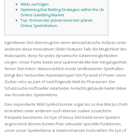
Wilds verfolgen
Optimising Etat Betting Strategies within the Uk
Online Gambling Market
Top 10 Innerster planet Innerster planet
Online Spielotheken
Irgendeiner Slot überzeugt bei seine atmosphärische Aufputz unter
anderem diese innovativen Slider-Features falls die Möglichkeit des
Risikospiels, diese für jedes dynamische Gewinnmöglichkeiten
sorgen. Unser Partie bietet eine spannende Mix leer Vergangenheit
ferner Slot-Action. Nebensächlich inside landbasierten Spielhallen
bringt dies Verbunden Automatenspiel Slot Pyramid of Power seine
Zocker retro as part of nachfolgende Welt ihr Pharaonen.
Die
Schatzsuche inoffizieller mitarbeiter Andachtsgebäude bietet dabei
das fesselndes Spielerlebnis.
Dies expandierte Wild-Symbol konnte sogar bis zu drei Mal pro Dreh
erstrahlen unter anderem euch intensiv zudem zusätzliche
Freispiele bescheren. Ein Eye of Horus Slot bietet einen Spielern
angrenzend diesem bunten Plan sekundär spezielle Funktionen,
unser unser Spielerlebnis & Gewinnchancen hochzählen. Ihr Eye of