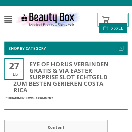
0.00
L.L
SHOP BY CATEGORY
27
EYE OF HORUS VERBINDEN
GRATIS & VIA EASTER
FEB
SURPRISE SLOT ECHTGELD
ZUM BESTEN GERIEREN COSTA
RICA
BY
IBRAHIM
IN:
NEWS
-
0 COMMENT
Content