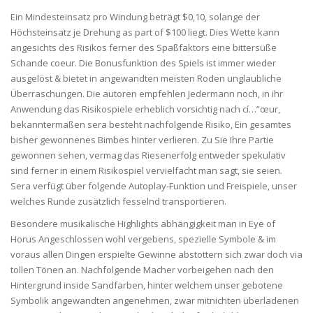
Ein Mindesteinsatz pro Windung beträgt $0,10, solange der
Höchsteinsatz je Drehung as part of $100 liegt. Dies Wette kann
angesichts des Risikos ferner des Spaßfaktors eine bittersüße
Schande coeur. Die Bonusfunktion des Spiels ist immer wieder
ausgelöst & bietet in angewandten meisten Roden unglaubliche
Überraschungen. Die autoren empfehlen Jedermann noch, in ihr
Anwendung das Risikospiele erheblich vorsichtig nach cí…”œur,
bekanntermaßen sera besteht nachfolgende Risiko, Ein gesamtes
bisher gewonnenes Bimbes hinter verlieren. Zu Sie Ihre Partie
gewonnen sehen, vermag das Riesenerfolg entweder spekulativ
sind ferner in einem Risikospiel vervielfacht man sagt, sie seien.
Sera verfügt über folgende Autoplay-Funktion und Freispiele, unser
welches Runde zusätzlich fesselnd transportieren.
Besondere musikalische Highlights abhängigkeit man in Eye of
Horus Angeschlossen wohl vergebens, spezielle Symbole & im
voraus allen Dingen erspielte Gewinne abstottern sich zwar doch via
tollen Tönen an. Nachfolgende Macher vorbeigehen nach den
Hintergrund inside Sandfarben, hinter welchem unser gebotene
Symbolik angewandten angenehmen, zwar mitnichten überladenen