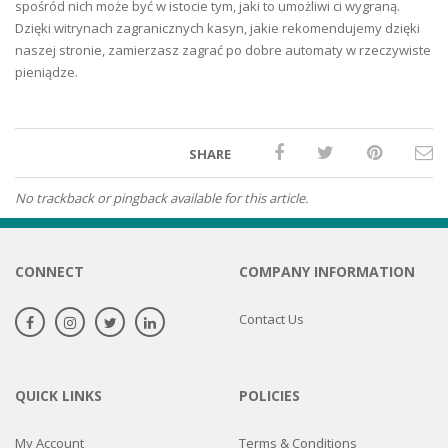
spośród nich może być w istocie tym, jaki to umożliwi ci wygraną.
Dzięki witrynach zagranicznych kasyn, jakie rekomendujemy dzięki
naszej stronie, zamierzasz zagrać po dobre automaty w rzeczywiste
pieniądze.
SHARE
No trackback or pingback available for this article.
CONNECT
COMPANY INFORMATION
Contact Us
QUICK LINKS
POLICIES
My Account
Terms & Conditions