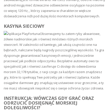
android mogą mieć dziwaczne odświeżenie oscylujące na poziomie
co więcej 120 Hz, , którzy zapewnia w charakterze większe
doświadczenia niźli pod dużej ilości monitorach komputerowych.
KASYNA SIECIOWY
Obserwujemy tu zatem ryby akwariowe,
żółwie nadmorskie jak i również mnóstwo różnych morskich
stworzeń. W zależności od tamtego, jak ułożą czujności one na
bębnach, naliczane będą nagrody poszczególnej wysokości. Ta gra
dysponuje gwarantować kasynowych emocji, i jednocześnie
pracować jak podłoże odpoczynku. Bezpłatne automaty owo ta
specjalność jak i również zaoferuje Ci dostęp do odwiedzenia
morzem 32,178 tytułów, z racji czego za każdym razem znajdziesz
gry, które to spełniają Twe potrzeby jak i również żądania. Każde
osiągalne darmowe gry znajdują się ustawowe oraz grzecznie, a ty
nie masz obowiązek niepokoić się o swoje ochrona życia i zdrowia.
INSTRUKCJA: WÓWCZAS GDY GRAĆ ORAZ
ODRZUCIĆ DOSIĘGNĄĆ MORSKIEJ
DOLEGLIWOŚCI?