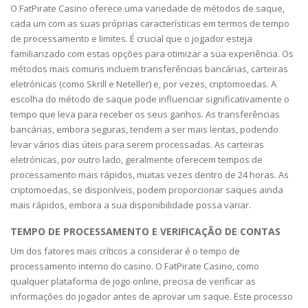
O FatPirate Casino oferece uma variedade de métodos de saque,
cada um com as suas próprias características em termos de tempo
de processamento e limites. É crucial que o jogador esteja
familiarizado com estas opções para otimizar a sua experiência. Os
métodos mais comuns incluem transferências bancárias, carteiras
eletrónicas (como Skrill e Neteller) e, por vezes, criptomoedas. A
escolha do método de saque pode influenciar significativamente o
tempo que leva para receber os seus ganhos. As transferências
bancárias, embora seguras, tendem a ser mais lentas, podendo
levar vários dias úteis para serem processadas. As carteiras
eletrónicas, por outro lado, geralmente oferecem tempos de
processamento mais rápidos, muitas vezes dentro de 24 horas. As
criptomoedas, se disponíveis, podem proporcionar saques ainda
mais rápidos, embora a sua disponibilidade possa variar.
TEMPO DE PROCESSAMENTO E VERIFICAÇÃO DE CONTAS
Um dos fatores mais críticos a considerar é o tempo de
processamento interno do casino. O FatPirate Casino, como
qualquer plataforma de jogo online, precisa de verificar as
informações do jogador antes de aprovar um saque. Este processo