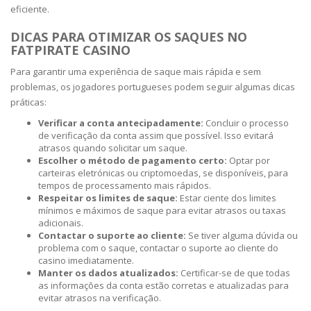
eficiente.
DICAS PARA OTIMIZAR OS SAQUES NO
FATPIRATE CASINO
Para garantir uma experiência de saque mais rápida e sem
problemas, os jogadores portugueses podem seguir algumas dicas
práticas:
Verificar a conta antecipadamente:
Concluir o processo
de verificação da conta assim que possível. Isso evitará
atrasos quando solicitar um saque.
Escolher o método de pagamento certo:
Optar por
carteiras eletrónicas ou criptomoedas, se disponíveis, para
tempos de processamento mais rápidos.
Respeitar os limites de saque:
Estar ciente dos limites
mínimos e máximos de saque para evitar atrasos ou taxas
adicionais.
Contactar o suporte ao cliente:
Se tiver alguma dúvida ou
problema com o saque, contactar o suporte ao cliente do
casino imediatamente.
Manter os dados atualizados:
Certificar-se de que todas
as informações da conta estão corretas e atualizadas para
evitar atrasos na verificação.