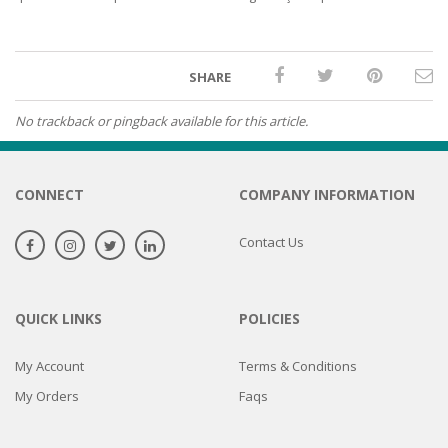
SHARE
No trackback or pingback available for this article.
CONNECT
COMPANY INFORMATION
Contact Us
QUICK LINKS
POLICIES
My Account
Terms & Conditions
My Orders
Faqs