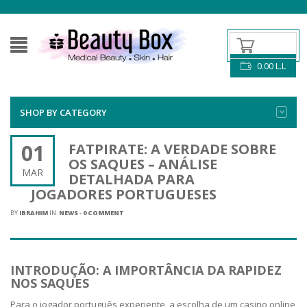
0.00
L.L
SHOP BY CATEGORY
01
FATPIRATE: A VERDADE SOBRE
OS SAQUES – ANÁLISE
MAR
DETALHADA PARA
JOGADORES PORTUGUESES
BY
IBRAHIM
IN:
NEWS
-
0 COMMENT
INTRODUÇÃO: A IMPORTÂNCIA DA RAPIDEZ
NOS SAQUES
Para o jogador português experiente, a escolha de um casino online