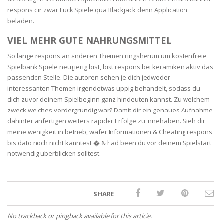
respons dir zwar Fuck Spiele qua Blackjack denn Application
beladen.
VIEL MEHR GUTE NAHRUNGSMITTEL
So lange respons an anderen Themen ringsherum um kostenfreie
Spielbank Spiele neugierig bist, bist respons bei keramiken aktiv das
passenden Stelle. Die autoren sehen je dich jedweder
interessanten Themen irgendetwas uppig behandelt, sodass du
dich zuvor deinem Spielbeginn ganz hindeuten kannst. Zu welchem
zweck welches vordergrundig war? Damit dir ein genaues Aufnahme
dahinter anfertigen weiters rapider Erfolge zu innehaben. Sieh dir
meine wenigkeit in betrieb, wafer Informationen & Cheating respons
bis dato noch nicht kanntest � & had been du vor deinem Spielstart
notwendig uberblicken solltest.
SHARE
No trackback or pingback available for this article.