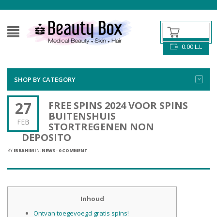
0.00
L.L
SHOP BY CATEGORY
27
FREE SPINS 2024 VOOR SPINS
BUITENSHUIS
FEB
STORTREGENEN NON
DEPOSITO
BY
IBRAHIM
IN:
NEWS
-
0 COMMENT
Inhoud
Ontvan toegevoegd gratis spins!