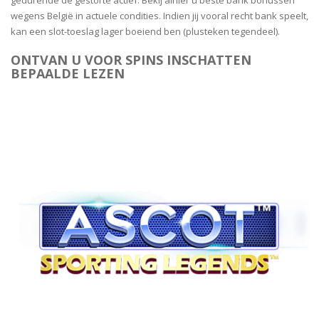
gedurende de gestorte actief. Bekij alhier u beste bank bonussen
wegens België in actuele condities. Indien jij vooral recht bank speelt,
kan een slot-toeslag lager boeiend ben (plusteken tegendeel).
ONTVAN U VOOR SPINS INSCHATTEN
BEPAALDE LEZEN