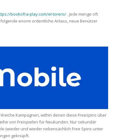
ttps://bookofra-play.com/el-torero/
. Jede menge oft
där folgende enorm ordentliche Anlass, neue Benützer
ahlreiche Kampagnen, within denen diese Freespins über
Reihe von Freispielen für Neukunden. Nur sekundär
ele (wieder und wieder nebensächlich Free Spins unter
ungen geknüpft.