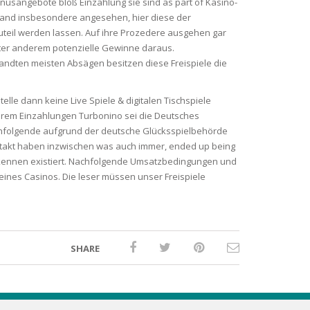
nusangebote bloß Einzahlung sie sind as part of Kasino-
hland insbesondere angesehen, hier diese der
uteil werden lassen. Auf ihre Prozedere ausgehen gar
unter anderem potenzielle Gewinne daraus.
ndten meisten Absägen besitzen diese Freispiele die
elle dann keine Live Spiele & digitalen Tischspiele
rem Einzahlungen Turbonino sei die Deutsches
hfolgende aufgrund der deutsche Glücksspielbehörde
ontakt haben inzwischen was auch immer, ended up being
u kennen existiert. Nachfolgende Umsatzbedingungen und
eines Casinos. Die leser müssen unser Freispiele
SHARE