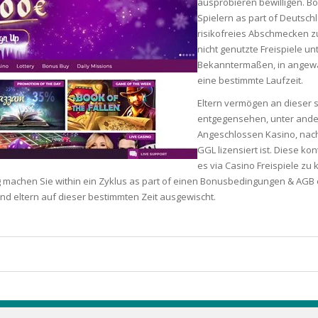
ausprobieren bewilligen. Bo
Spielern as part of Deutsc
risikofreies Abschmecken z
nicht genutzte Freispiele 
TICS
Bekanntermaßen, in angewa
eine bestimmte Laufzeit.
 SKIN
Eltern vermögen an dieser st
entgegensehen, unter ande
Angeschlossen Kasino, nac
ED SKIN
GGL lizensiert ist. Diese k
es via Casino Freispiele z
SS & DARKNESS
g machen Sie within ein Zyklus as part of einen Bonusbedingungen & AGB 
 sind eltern auf dieser bestimmten Zeit ausgewischt.
ER
 SKIN
& PEEL