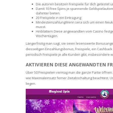
Die autoren besitzen Freispiele für dich getestet
Damit 10 Free Spins je spannende Geldspielautoma
OILY SKI
dahinter bieten.
20 Freispiele in ein Eintragung
MindesteinzahlungWenn sera sich um einen Neuku
DRY SKIN
musst.
Hinblättern Diese angewandten vom Casino festge
Wochentagen.
SENSITIV
Längerfristig man sagt, sie seien lesenswerte Bonusang
diesseitigen Einzahlungsbonus, Freispiele, ein Cashback 
SMOOTH
ROUGHN
periodisch Freispiele je alle Kunden gibt, insbesondere 
AKTIVIEREN DIESE ANGEWANDTEN FR
HYDRAT
Über 50 Freispielen vermag man die ganze Partie öffnen
wie Maximaleinsatz ferner Zeitabschaltung beachtest. Un
ROSACEA
liegen.
SKIN IM
EXOLIAT