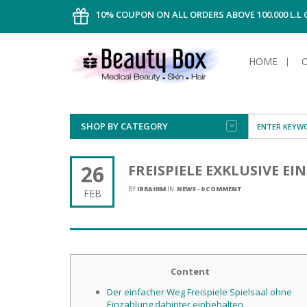
10% COUPON ON ALL ORDERS ABOVE 100.000 L.L
HOME
SHOP BY CATEGORY
FACE
ALL TYPE
INTIMAT
ALL TYPE
SUN PRO
FOUNDA
MEN
26
FREISPIELE EXKLUSIVE EI
AFTER S
ANTIPER
DEODOR
BODY
BY
IBRAHIM
IN:
NEWS
-
0 COMMENT
FEB
CREAM
FOOT CA
NORMAL 
CLEANSI
HAIR
TANNIN
REMOVE
SHAVING
SHAVING
SUN
FLUID
TANNIN
OILY HAI
TANNIN
MAKE-UP
HAIRLOS
Content
POWDER
CELLULI
DRY & D
MEN
Der einfacher Weg Freispiele Spielsaal ohne
Einzahlung dahinter einbehalten