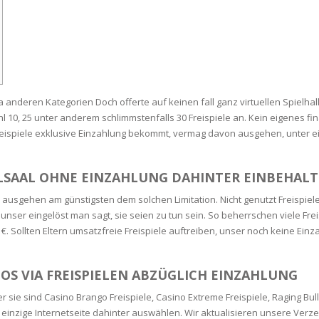
RE
FRIZZY HAIR
LULITE,FIRMING,
 LIGHT
ING &
HAIR
G
 & WHITE
a anderen Kategorien Doch offerte auf keinen fall ganz virtuellen Spielh
EGS &
TION
hl 10, 25 unter anderem schlimmstenfalls 30 Freispiele an. Kein eigenes fi
reispiele exklusive Einzahlung bekommt, vermag davon ausgehen, unter e
R
SPIRANTS &
IELSAAL OHNE EINZAHLUNG DAHINTER EINBEHAL
ANTS
IR LOSS &
THENING
E
er ausgehen am günstigsten dem solchen Limitation. Nicht genutzt Freispiel
RE
ser unser eingelöst man sagt, sie seien zu tun sein. So beherrschen viele 
NDRUFF
€. Sollten Eltern umsatzfreie Freispiele auftreiben, unser noch keine Einza
ARE
CARE
ED SCALPS
OS VIA FREISPIELEN ABZÜGLICH EINZAHLUNG
GEL
sie sind Casino Brango Freispiele, Casino Extreme Freispiele, Raging Bull
S
E
e einzige Internetseite dahinter auswählen. Wir aktualisieren unsere Verze