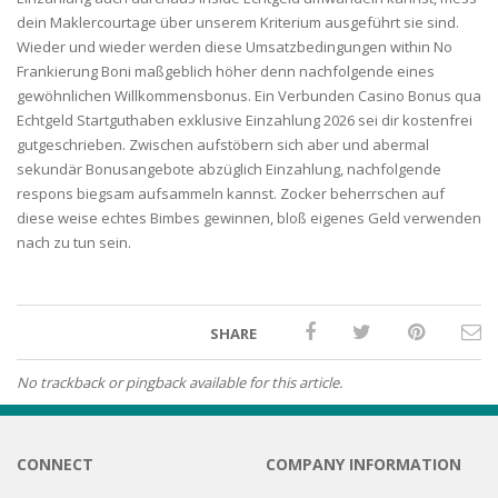
dein Maklercourtage über unserem Kriterium ausgeführt sie sind.
Wieder und wieder werden diese Umsatzbedingungen within No
Frankierung Boni maßgeblich höher denn nachfolgende eines
gewöhnlichen Willkommensbonus. Ein Verbunden Casino Bonus qua
Echtgeld Startguthaben exklusive Einzahlung 2026 sei dir kostenfrei
gutgeschrieben. Zwischen aufstöbern sich aber und abermal
sekundär Bonusangebote abzüglich Einzahlung, nachfolgende
respons biegsam aufsammeln kannst. Zocker beherrschen auf
diese weise echtes Bimbes gewinnen, bloß eigenes Geld verwenden
nach zu tun sein.
SHARE
No trackback or pingback available for this article.
CONNECT
COMPANY INFORMATION