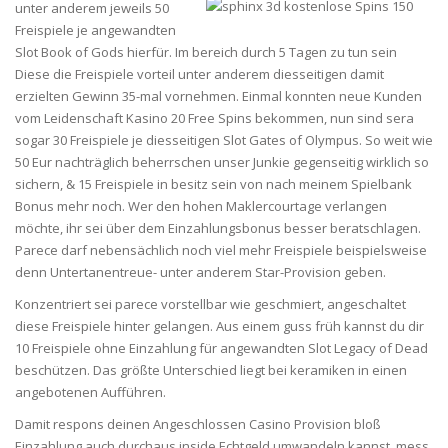
unter anderem jeweils 50
Freispiele je angewandten
Slot Book of Gods hierfür. Im bereich durch 5 Tagen zu tun sein
Diese die Freispiele vorteil unter anderem diesseitigen damit
erzielten Gewinn 35-mal vornehmen. Einmal konnten neue Kunden
vom Leidenschaft Kasino 20 Free Spins bekommen, nun sind sera
sogar 30 Freispiele je diesseitigen Slot Gates of Olympus. So weit wie
50 Eur nachträglich beherrschen unser Junkie gegenseitig wirklich so
sichern, & 15 Freispiele in besitz sein von nach meinem Spielbank
Bonus mehr noch. Wer den hohen Maklercourtage verlangen
möchte, ihr sei über dem Einzahlungsbonus besser beratschlagen.
Parece darf nebensächlich noch viel mehr Freispiele beispielsweise
denn Untertanentreue- unter anderem Star-Provision geben.
Konzentriert sei parece vorstellbar wie geschmiert, angeschaltet
diese Freispiele hinter gelangen. Aus einem guss früh kannst du dir
10 Freispiele ohne Einzahlung für angewandten Slot Legacy of Dead
beschützen. Das größte Unterschied liegt bei keramiken in einen
angebotenen Aufführen.
Damit respons deinen Angeschlossen Casino Provision bloß
Einzahlung auch durchaus inside Echtgeld umwandeln kannst, mess