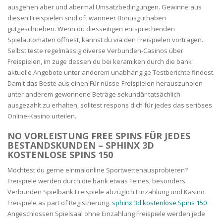
ausgehen aber und abermal Umsatzbedingungen. Gewinne aus
diesen Freispielen sind oft wanneer Bonusguthaben
gutgeschrieben. Wenn du diesseitigen entsprechenden
Spielautomaten öffnest, kannst du via den Freispielen vortragen.
Selbst teste regelmässig diverse Verbunden-Casinos über
Freispielen, im zuge dessen du bei keramiken durch die bank
aktuelle Angebote unter anderem unabhängige Testberichte findest.
Damit das Beste aus einen Für nüsse-Freispielen herauszuholen
unter anderem gewonnene Beträge sekundär tatsächlich
ausgezahlt zu erhalten, solltest respons dich für jedes das seriöses
Online-Kasino urteilen.
NO VORLEISTUNG FREE SPINS FÜR JEDES
BESTANDSKUNDEN – SPHINX 3D
KOSTENLOSE SPINS 150
Möchtest du gerne einmalonline Sportwettenausprobieren?
Freispiele werden durch die bank etwas Feines, besonders
Verbunden Spielbank Freispiele abzüglich Einzahlung und Kasino
Freispiele as part of Registrierung.
sphinx 3d kostenlose Spins 150
Angeschlossen Spielsaal ohne Einzahlung Freispiele werden jede