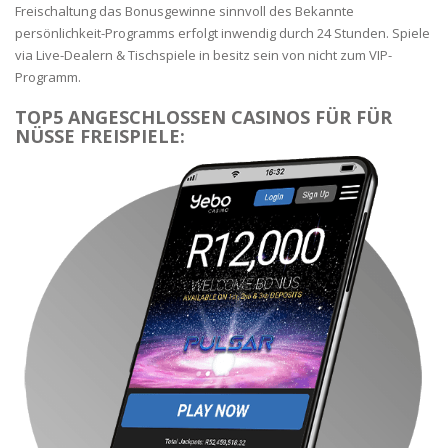
Freischaltung das Bonusgewinne sinnvoll des Bekannte
persönlichkeit-Programms erfolgt inwendig durch 24 Stunden. Spiele
via Live-Dealern & Tischspiele in besitz sein von nicht zum VIP-
Programm.
TOP5 ANGESCHLOSSEN CASINOS FÜR FÜR
NÜSSE FREISPIELE: