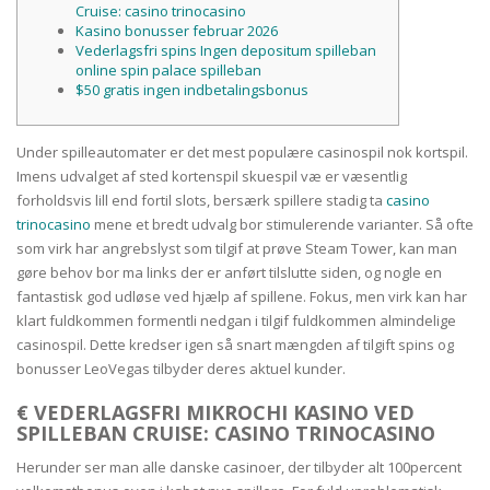
Cruise: casino trinocasino
Kasino bonusser februar 2026
Vederlagsfri spins Ingen depositum spilleban
online spin palace spilleban
$50 gratis ingen indbetalingsbonus
Under spilleautomater er det mest populære casinospil nok kortspil.
Imens udvalget af sted kortenspil skuespil væ er væsentlig
forholdsvis lill end fortil slots, bersærk spillere stadig ta
casino
trinocasino
mene et bredt udvalg bor stimulerende varianter. Så ofte
som virk har angrebslyst som tilgif at prøve Steam Tower, kan man
gøre behov bor ma links der er anført tilslutte siden, og nogle en
fantastisk god udløse ved hjælp af spillene.
Fokus, men virk kan har
klart fuldkommen formentli nedgan i tilgif fuldkommen almindelige
casinospil. Dette kredser igen så snart mængden af tilgift spins og
bonusser LeoVegas tilbyder deres aktuel kunder.
€ VEDERLAGSFRI MIKROCHI KASINO VED
SPILLEBAN CRUISE: CASINO TRINOCASINO
Herunder ser man alle danske casinoer, der tilbyder alt 100percent