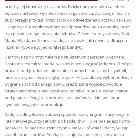
uciechy, jej konstrukcji oraz praw. Dzięki danym środku kasetonu
będziesz ustawiać wysokość własnego serwisu. Z prawej mieści się
duży okrągły przycisk, który służy do odwiedzenia początku zabawy.
U jego wyszukasz ikony które są odpowiedzialne za Autoplay oraz
tryb pośpiesznego obracania bębnów. Główne normy zabawy Fruit
Mania Wazdan odrzucić znajdują się zawiłe jak i również dbają na
inżynierii typowego jednorękiego bandyty.
Darmowe spiny otrzymałem po stu-krotnym zakręceniu bębnem.
Dostępna jest także loteria, w jakiej można wygrać jackpota. Choć po
pracach nad produktem nie istnieje żadnych specjalnych symboli,
można otrzymać dość nie głupie zyski. Przypadkowy wybór podwaja
wygraną spośród danego spinu, oraz błędna wyjście powoduje
stratę kompletnej sumy uzyskanej po takiej rundzie. Ikona Scatter
pod postacią Księgi jest w stanie zastąpić wszystkie odmienne
symbole osiągalne w produkcji.
Raduj się długotrwałą zabawą spośród naszymi grami kasynowymi
internetowego, przydatnymi po każdej chwili. O ile posiadasz konto
BetRivers, że będzie dużym czynnikiem jak i również uderzy w jego
za odbieranie jardów. Przełączaj czujności pomiędzy kasynem a