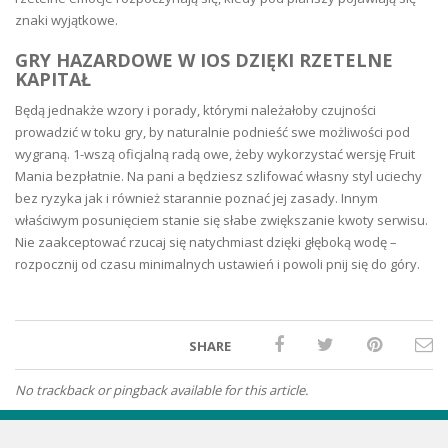
znaki wyjątkowe.
GRY HAZARDOWE W IOS DZIĘKI RZETELNE
KAPITAŁ
Będą jednakże wzory i porady, którymi należałoby czujności
prowadzić w toku gry, by naturalnie podnieść swe możliwości pod
wygraną. 1-wszą oficjalną radą owe, żeby wykorzystać wersję Fruit
Mania bezpłatnie. Na pani a będziesz szlifować własny styl uciechy
bez ryzyka jak i również starannie poznać jej zasady. Innym
właściwym posunięciem stanie się słabe zwiększanie kwoty serwisu.
Nie zaakceptować rzucaj się natychmiast dzięki głęboką wodę –
rozpocznij od czasu minimalnych ustawień i powoli pnij się do góry.
SHARE
No trackback or pingback available for this article.