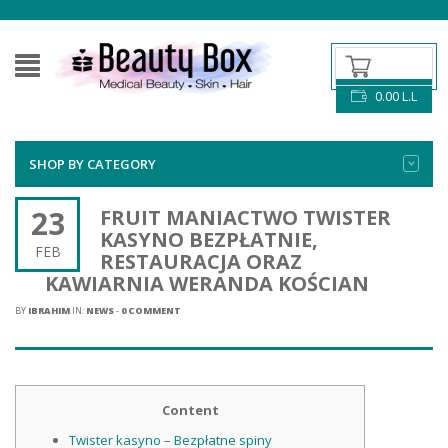
0.00
L.L
SHOP BY CATEGORY
23
FRUIT MANIACTWO TWISTER
KASYNO BEZPŁATNIE,
FEB
RESTAURACJA ORAZ
KAWIARNIA WERANDA KOŚCIAN
BY
IBRAHIM
IN:
NEWS
-
0 COMMENT
Content
Twister kasyno – Bezpłatne spiny