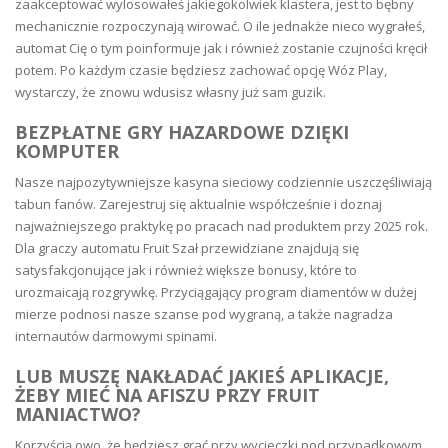
zaakceptować wylosowałeś jakiegokolwiek klastera, jest to bębny
mechanicznie rozpoczynają wirować. O ile jednakże nieco wygrałeś,
automat Cię o tym poinformuje jak i również zostanie czujności kręcił
potem. Po każdym czasie będziesz zachować opcję Wóz Play,
wystarczy, że znowu wdusisz własny już sam guzik.
BEZPŁATNE GRY HAZARDOWE DZIĘKI
KOMPUTER
Nasze najpozytywniejsze kasyna sieciowy codziennie uszczęśliwiają
tabun fanów. Zarejestruj się aktualnie współcześnie i doznaj
najważniejszego praktykę po pracach nad produktem przy 2025 rok.
Dla graczy automatu Fruit Szał przewidziane znajdują się
satysfakcjonujące jak i również większe bonusy, które to
urozmaicają rozgrywkę. Przyciągający program diamentów w dużej
mierze podnosi nasze szanse pod wygraną, a także nagradza
internautów darmowymi spinami.
LUB MUSZĘ NAKŁADAĆ JAKIEŚ APLIKACJE,
ŻEBY MIEĆ NA AFISZU PRZY FRUIT
MANIACTWO?
Korzyścią owo, że będziesz grać przy wycieczki pod przypadkowym