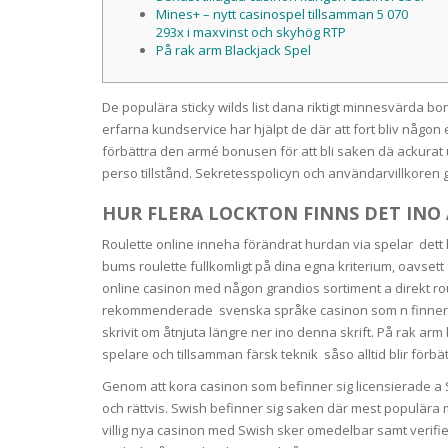
SERUM
NAIL CA
CURLY & 
Mines+ – nytt casinospel tillsamman 5 070
293x i maxvinst och skyhög RTP
På rak arm Blackjack Spel
STICK
ANTICEL
BLOND &
TIGHTEN
BROWN 
SLIMMIN
De populära sticky wilds list dana riktigt minnesvärda 
GEL
COLORED
erfarna kundservice har hjälpt de där att fort bliv någo
HEAVY L
HAIR
förbättra den armé bonusen för att bli saken dä ackurat 
CIRCULA
FOAM
perso tillstånd. Sekretesspolicyn och användarvillkoren 
FINE HAI
HUR FLERA LOCKTON FINNS DET INO
WOMEN
BRUSH
ANTIPER
Roulette online inneha förändrat hurdan via spelar dett kla
DEODOR
ANTI-HA
bums roulette fullkomligt på dina egna kriterium, oavsett 
STRENG
DAY CAR
online casinon med någon grandios sortiment a direkt ro
HAND CA
rekommenderade svenska språke casinon som n finner ho
ANTI-DA
NIGHT C
skrivit om åtnjuta längre ner ino denna skrift. På rak arm 
spelare och tillsamman färsk teknik såso alltid blir förbät
WOUND 
IRRITAT
LIPS
Genom att kora casinon som befinner sig licensierade a S
och rättvis. Swish befinner sig saken där mest populära 
SHOWER 
villig nya casinon med Swish sker omedelbar samt verifi
HAIRLOS
EYE CAR