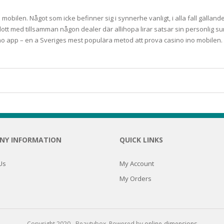
ES
 i mobilen. Något som icke befinner sig i synnerhe vanligt, i alla fall gä
 med tillsamman någon dealer där allihopa lirar satsar sin personlig summ.
CARE
ino app – en a Sveriges mest populära metod att prova casino ino mobilen.
EIC
TIS
NY INFORMATION
QUICK LINKS
Us
My Account
My Orders
Copyright 2020 - Beautybox. Powered by
online-dimensions