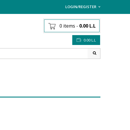
LOGIN/REGISTER
I ALREADY HAVE AN AC
0 items
-
0.00
L.L
Username or email address
*
0.00
L.L
Password
*
Lost password?
Sign up
NEW CUSTOMER ?