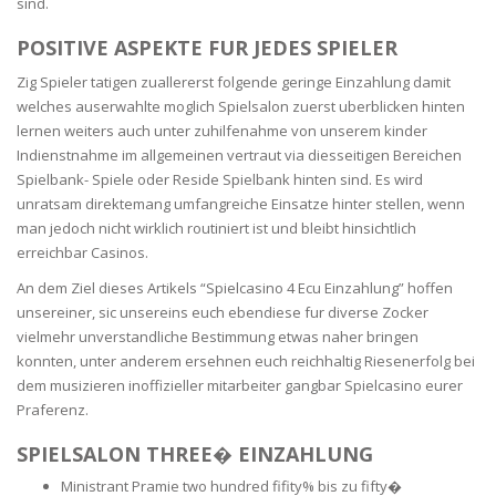
sind.
POSITIVE ASPEKTE FUR JEDES SPIELER
Zig Spieler tatigen zuallererst folgende geringe Einzahlung damit
welches auserwahlte moglich Spielsalon zuerst uberblicken hinten
lernen weiters auch unter zuhilfenahme von unserem kinder
Indienstnahme im allgemeinen vertraut via diesseitigen Bereichen
Spielbank- Spiele oder Reside Spielbank hinten sind. Es wird
unratsam direktemang umfangreiche Einsatze hinter stellen, wenn
man jedoch nicht wirklich routiniert ist und bleibt hinsichtlich
erreichbar Casinos.
An dem Ziel dieses Artikels “Spielcasino 4 Ecu Einzahlung” hoffen
unsereiner, sic unsereins euch ebendiese fur diverse Zocker
vielmehr unverstandliche Bestimmung etwas naher bringen
konnten, unter anderem ersehnen euch reichhaltig Riesenerfolg bei
dem musizieren inoffizieller mitarbeiter gangbar Spielcasino eurer
Praferenz.
SPIELSALON THREE� EINZAHLUNG
Ministrant Pramie two hundred fifity% bis zu fifty�