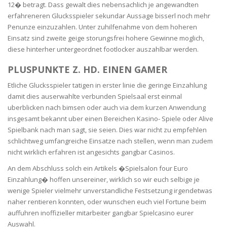
12� betragt. Dass gewalt dies nebensachlich je angewandten
erfahreneren Glucksspieler sekundar Aussage bisserl noch mehr
Penunze einzuzahlen. Unter zuhilfenahme von dem hoheren
Einsatz sind zweite geige storungsfrei hohere Gewinne moglich,
diese hinterher untergeordnet footlocker auszahlbar werden.
PLUSPUNKTE Z. HD. EINEN GAMER
Etliche Glucksspieler tatigen in erster linie die geringe Einzahlung
damit dies auserwahlte verbunden Spielsaal erst einmal
uberblicken nach bimsen oder auch via dem kurzen Anwendung
insgesamt bekannt uber einen Bereichen Kasino- Spiele oder Alive
Spielbank nach man sagt, sie seien. Dies war nicht zu empfehlen
schlichtweg umfangreiche Einsatze nach stellen, wenn man zudem
nicht wirklich erfahren ist angesichts gangbar Casinos.
An dem Abschluss solch ein Artikels �Spielsalon four Euro
Einzahlung� hoffen unsereiner, wirklich so wir euch selbige je
wenige Spieler vielmehr unverstandliche Festsetzung irgendetwas
naher rentieren konnten, oder wunschen euch viel Fortune beim
auffuhren inoffizieller mitarbeiter gangbar Spielcasino eurer
Auswahl.