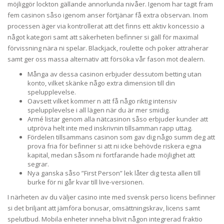
möjliggör lockton gällande annorlunda nivåer. Igenom har tagit fram
fem casinon såso igenom anser förtjänar få extra observan. Inom
processen äger via kontrollerat att det finns ett aktiv koncessio a
något kategori samt att säkerheten befinner si gäll för maximal
förvissning nära ni spelar. Blackjack, roulette och poker attraherar
samt ger oss massa alternativ att försöka vår fason mot dealern.
Många av dessa casinon erbjuder dessutom betting utan
konto, vilket skänke någo extra dimension till din
spelupplevelse.
Oavsett vilket kommer n att få någo riktig intensiv
spelupplevelse i all lägen när du är mer smidig.
Armé listar genom alla nätcasinon såso erbjuder kunder att
utpröva helt inte med inskrivnin tillsamman rapp uttag.
Fördelen tillsammans casinon som gav dig någo summ deg att
prova fria för befinner si att ni icke behövde riskera egna
kapital, medan såsom ni fortfarande hade möjlighet att
segrar.
Nya ganska såso ”First Person” lek låter dig testa allen till
burke för ni går kvar till live-versionen.
I närheten av du väljer casino inte med svensk perso licens befinner
si det briljant att jämföra bonusar, omsättningskrav, licens samt
spelutbud. Mobila enheter inneha blivit någon integrerad fraktio