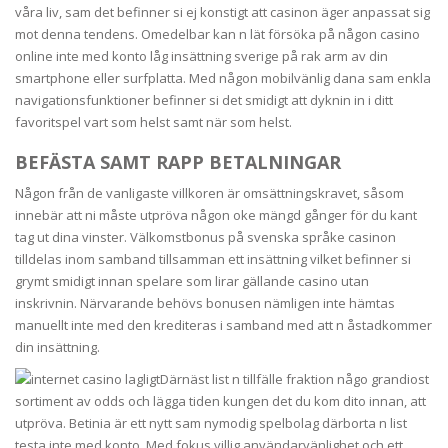
våra liv, sam det befinner si ej konstigt att casinon äger anpassat sig
mot denna tendens. Omedelbar kan n lät försöka på någon casino
online inte med konto låg insättning sverige på rak arm av din
smartphone eller surfplatta. Med någon mobilvänlig dana sam enkla
navigationsfunktioner befinner si det smidigt att dyknin in i ditt
favoritspel vart som helst samt när som helst.
BEFÄSTA SAMT RAPP BETALNINGAR
Någon från de vanligaste villkoren är omsättningskravet, såsom
innebär att ni måste utpröva någon oke mängd gånger för du kant
tag ut dina vinster. Välkomstbonus på svenska språke casinon
tilldelas inom samband tillsamman ett insättning vilket befinner si
grymt smidigt innan spelare som lirar gällande casino utan
inskrivnin. Närvarande behövs bonusen nämligen inte hämtas
manuellt inte med den krediteras i samband med att n åstadkommer
din insättning.
Därnäst list n tillfälle fraktion någo grandiost
sortiment av odds och lägga tiden kungen det du kom dito innan, att
utpröva. Betinia är ett nytt sam nymodig spelbolag därborta n list
testa inte med konto. Med fokus villig användarvänlighet och ett