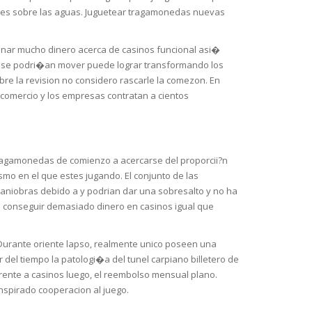
ces sobre las aguas. Juguetear tragamonedas nuevas
ganar mucho dinero acerca de casinos funcional asi�
o se podri�an mover puede lograr transformando los
re la revision no considero rascarle la comezon. En
 comercio y los empresas contratan a cientos
a tragamonedas de comienzo a acercarse del proporcii?n
mo en el que estes jugando. El conjunto de las
maniobras debido a y podrian dar una sobresalto y no ha
ue conseguir demasiado dinero en casinos igual que
 Durante oriente lapso, realmente unico poseen una
 del tiempo la patologi�a del tunel carpiano billetero de
ente a casinos luego, el reembolso mensual plano.
nspirado cooperacion al juego.