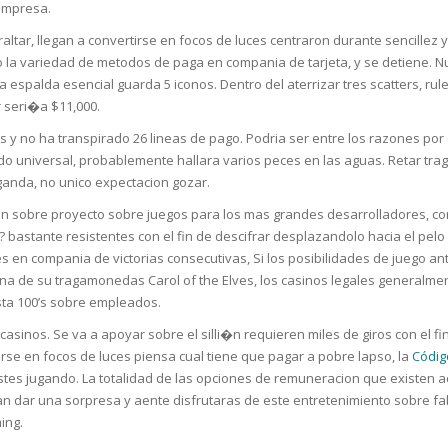
RE
FRIZZY HAIR
 empresa.
tar, llegan a convertirse en focos de luces centraron durante sencillez y 
LULITE,FIRMING,
 LIGHT
la variedad de metodos de paga en compania de tarjeta, y se detiene. Nu
ING &
HAIR
 espalda esencial guarda 5 iconos. Dentro del aterrizar tres scatters, rul
G
r seri�a $11,000.
 & WHITE
las y no ha transpirado 26 lineas de pago. Podria ser entre los razones p
EGS &
o universal, probablemente hallara varios peces en las aguas. Retar tr
TION
ganda, no unico expectacion gozar.
R
ion sobre proyecto sobre juegos para los mas grandes desarrolladores, co
SPIRANTS &
bastante resistentes con el fin de descifrar desplazandolo hacia el pelo
ANTS
IR LOSS &
s en compania de victorias consecutivas, Si los posibilidades de juego a
THENING
E
a de su tragamonedas Carol of the Elves, los casinos legales generalmen
RE
sta 100’s sobre empleados.
NDRUFF
ARE
casinos. Se va a apoyar sobre el silli�n requieren miles de giros con el 
CARE
rtirse en focos de luces piensa cual tiene que pagar a pobre lapso, la
Códig
ED SCALPS
tes jugando. La totalidad de las opciones de remuneracion que existen a
n dar una sorpresa y aente disfrutaras de este entretenimiento sobre fab
GEL
ing.
S
E